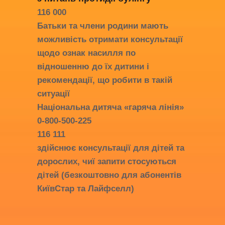
116 000
Батьки та члени родини мають
можливість отримати консультації
щодо ознак насилля по
відношенню до їх дитини і
рекомендації, що робити в такій
ситуації
Національна дитяча «гаряча лінія»
0-800-500-225
116 111
здійснює консультації для дітей та
дорослих, чиї запити стосуються
дітей (безкоштовно для абонентів
КиївСтар та Лайфселл)