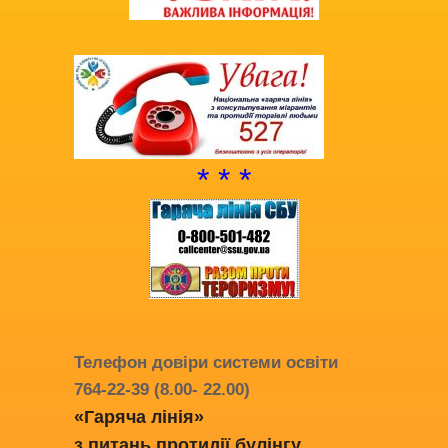
* * *
Телефон довіри системи освіти
764-22-39 (8.00- 22.00)
«Гаряча лінія»
з питань протидії
булінгу