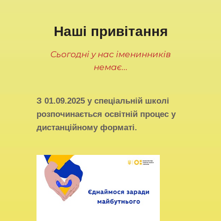
Наші привітання
Сьогодні у нас іменинників
немає...
З
01.09.2025
у спеціальній школі
розпочинається освітній процес у
дистанційному форматі.