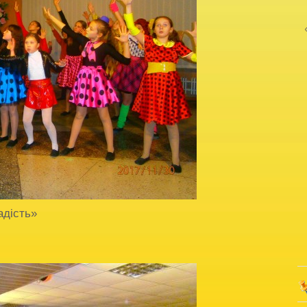
адість»