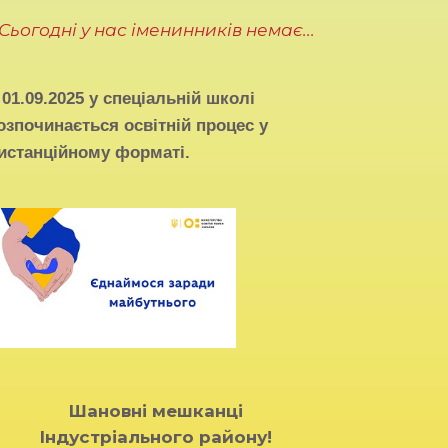
Сьогодні у нас іменинників немає...
З
01.09.2025
у спеціальній школі
озпочинається освітній процес у
истанційному форматі.
Шановні мешканці
Індустріального району!