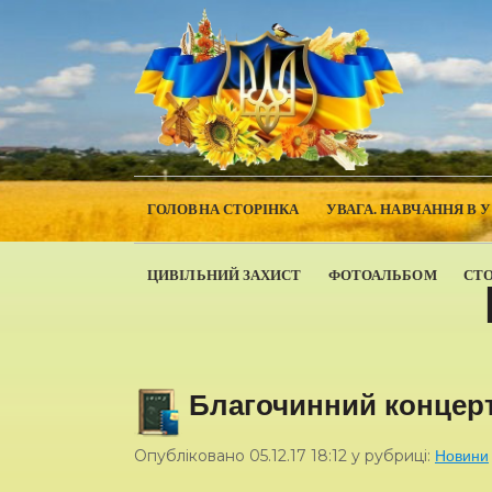
ГОЛОВНА СТОРІНКА
УВАГА. НАВЧАННЯ В 
ЦИВІЛЬНИЙ ЗАХИСТ
ФОТОАЛЬБОМ
СТ
Благочинний концер
Опубліковано
05.12.17
18:12
у рубриці:
Новини