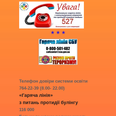
* * *
Телефон довіри системи освіти
764-22-39 (8.00- 22.00)
«Гаряча лінія»
з питань протидії
булінгу
116 000