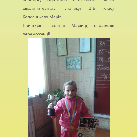
школи-інтернату, учениця 2-Б класу
Колесникова Марія!
Найщиріші вітання Марійці, справжній
переможниці!