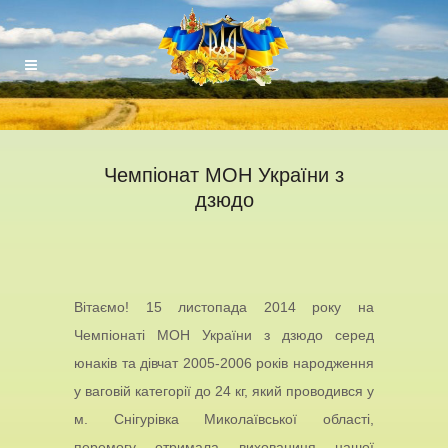
Чемпіонат МОН України з
дзюдо
Вітаємо! 15 листопада 2014 року на
Чемпіонаті МОН України з дзюдо серед
юнаків та дівчат 2005-2006 років народження
у ваговій категорії до 24 кг, який проводився у
м. Снігурівка Миколаївської області,
перемогу отримала вихованиця нашої