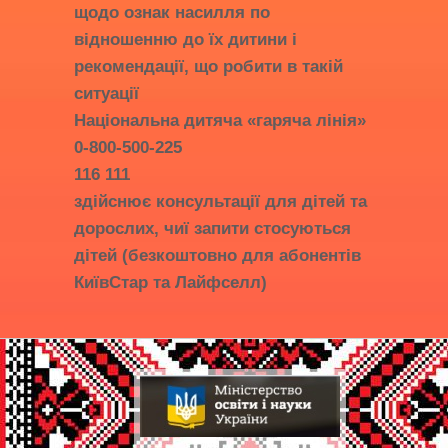
щодо ознак насилля по
відношенню до їх дитини і
рекомендації, що робити в такій
ситуації
Національна дитяча «гаряча лінія»
0-800-500-225
116 111
здійснює консультації для дітей та
дорослих, чиї запити стосуються
дітей (безкоштовно для абонентів
КиївСтар та Лайфселл)