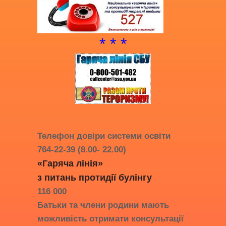
* * *
Телефон довіри системи освіти
764-22-39 (8.00- 22.00)
«Гаряча лінія»
з питань протидії
булінгу
116 000
Батьки та члени родини мають
можливість отримати консультації