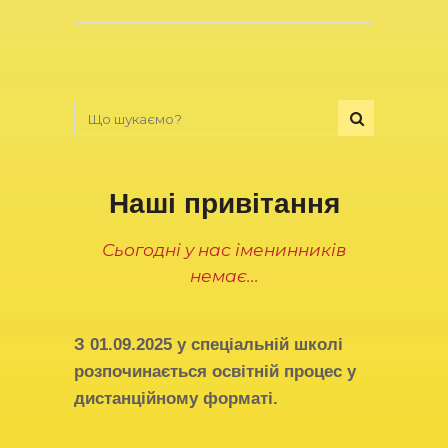
Наші привітання
Сьогодні у нас іменинників
немає...
З
01.09.2025
у спеціальній школі
розпочинається освітній процес у
дистанційному форматі.