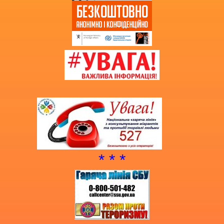
* * *