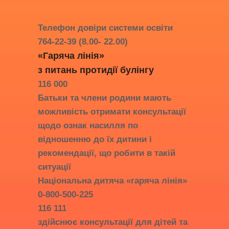
Телефон довіри системи освіти
764-22-39 (8.00- 22.00)
«Гаряча лінія»
з питань протидії
булінгу
116 000
Батьки та члени родини мають
можливість отримати консультації
щодо ознак насилля по
відношенню до їх дитини і
рекомендації, що робити в такій
ситуації
Національна дитяча «гаряча лінія»
0-800-500-225
116 111
здійснює консультації для дітей та