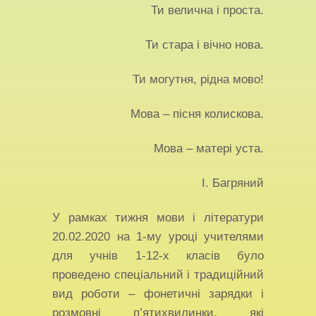
Ти велична і проста.
Ти стара і вічно нова.
Ти могутня, рідна мово!
Мова – пісня колискова.
Мова – матері уста.
І. Багряний
У рамках тижня мови і літератури
20.02.2020 на 1-му уроці учителями
для учнів 1-12-х класів було
проведено спеціальний і традиційний
вид роботи – фонетичні зарядки і
розмовні п’ятихвилинки, які