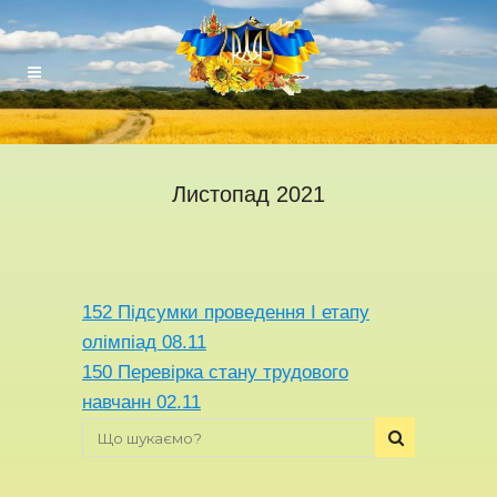
Листопад 2021
152 Підсумки проведення І етапу
олімпіад 08.11
150 Перевірка стану трудового
навчанн 02.11