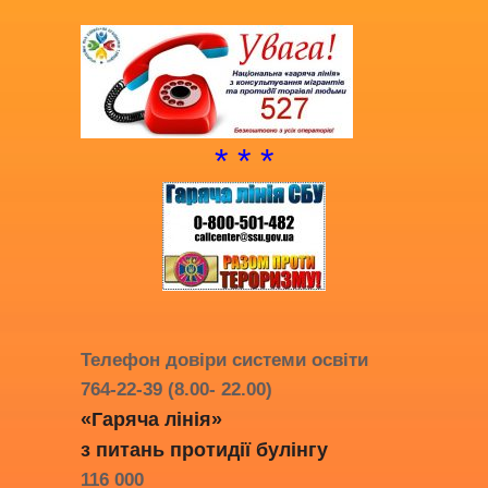
* * *
Телефон довіри системи освіти
764-22-39 (8.00- 22.00)
«Гаряча лінія»
з питань протидії
булінгу
116 000