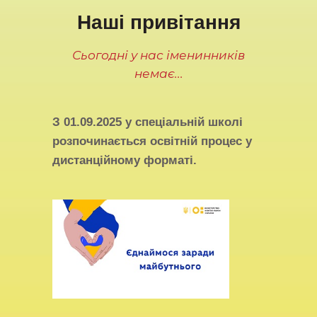
Наші привітання
Сьогодні у нас іменинників
немає...
З
01.09.2025
у спеціальній школі
розпочинається освітній процес у
дистанційному форматі.