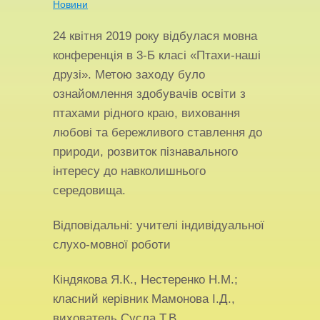
Новини
24 квітня 2019 року відбулася мовна
конференція в 3-Б класі «Птахи-наші
друзі». Метою заходу було
ознайомлення здобувачів освіти з
птахами рідного краю, виховання
любові та бережливого ставлення до
природи, розвиток пізнавального
інтересу до навколишнього
середовища.
Відповідальні: учителі індивідуальної
слухо-мовної роботи
Кіндякова Я.К., Нестеренко Н.М.;
класний керівник Мамонова І.Д.,
вихователь Сусла Т.В.