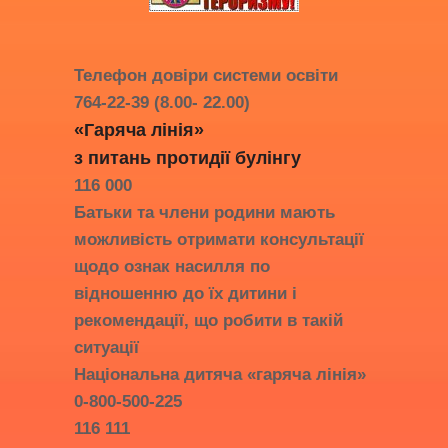
Телефон довіри системи освіти
764-22-39 (8.00- 22.00)
«Гаряча лінія»
з питань протидії
булінгу
116 000
Батьки та члени родини мають
можливість отримати консультації
щодо ознак насилля по
відношенню до їх дитини і
рекомендації, що робити в такій
ситуації
Національна дитяча «гаряча лінія»
0-800-500-225
116 111