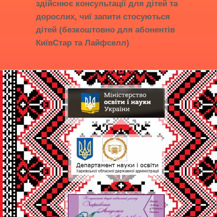
здійснює консультації для дітей та
дорослих, чиї запити стосуються
дітей (безкоштовно для абонентів
КиївСтар та Лайфселл)