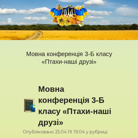
Мовна конференція 3-Б класу
«Птахи-наші друзі»
Мовна
конференція 3-Б
класу «Птахи-наші
друзі»
Опубліковано
25.04.19
19:04
у рубриці: