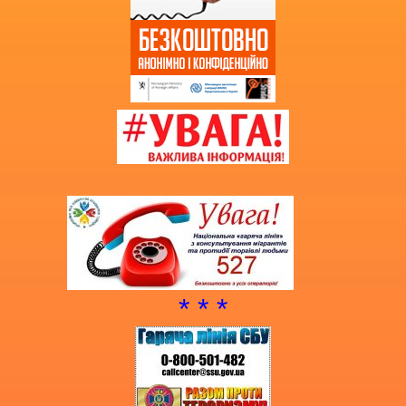
* * *