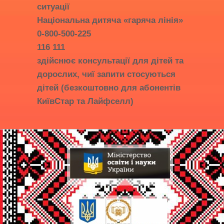
ситуації
Національна дитяча «гаряча лінія»
0-800-500-225
116 111
здійснює консультації для дітей та
дорослих, чиї запити стосуються
дітей (безкоштовно для абонентів
КиївСтар та Лайфселл)