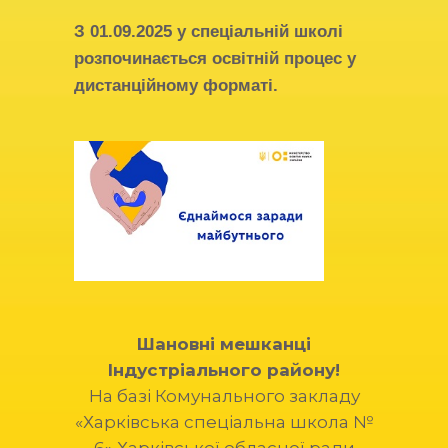
З
01.09.2025
у спеціальній школі
розпочинається освітній процес у
дистанційному форматі.
Шановні мешканці
Індустріального району!
На базі Комунального закладу
«Харківська спеціальна школа №
6» Харківської обласної ради