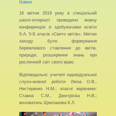
Новини
16 квітня 2019 року в спеціальній
школі-інтернаті проведено мовну
конференцію зі здобувачами освіти
5-А, 5-Б класів «Свято квітів». Метою
заходу було формування
бережливого ставлення до квітів,
природи, розширення знань про
рослинний світ свого краю.
Відповідальні: учителі індивідуальної
слухо-мовної роботи Легка О.В.,
Нестеренко Н.М.; класні керівники:
Ставна С.М., Дмитрієва Н.В.;
вихователь Щекланова К.Л.