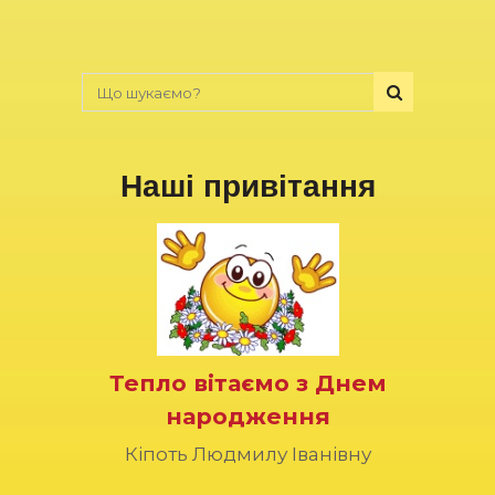
Наші привітання
Тепло вітаємо з Днем
народження
Кіпоть Людмилу Іванівну