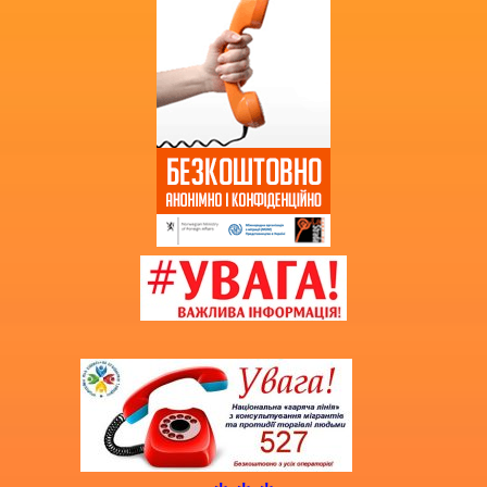
Додаткова інформація
Витяг з протоколу про випуск
учнів (вихованців)
НМТ 2025