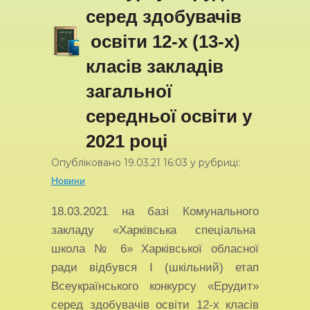
серед здобувачів
освіти 12-х (13-х)
класів закладів
загальної
середньої освіти у
2021 році
Опубліковано
19.03.21
16:03
у рубриці:
Новини
18.03.2021 на базі Комунального
закладу «Харківська спеціальна
школа № 6» Харківської обласної
ради відбувся І (шкільний) етап
Всеукраїнського конкурсу «Ерудит»
серед здобувачів освіти 12-х класів