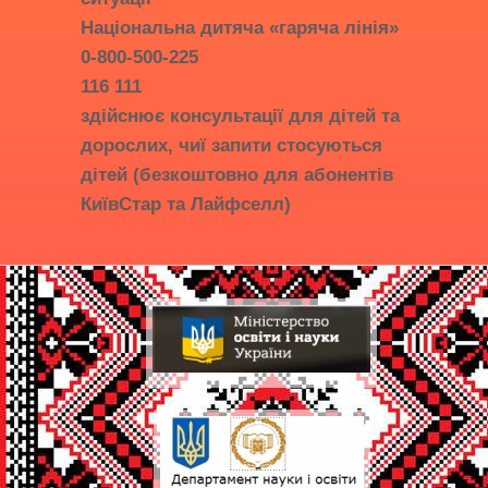
Національна дитяча «гаряча лінія»
0-800-500-225
116 111
здійснює консультації для дітей та
дорослих, чиї запити стосуються
дітей (безкоштовно для абонентів
КиївСтар та Лайфселл)