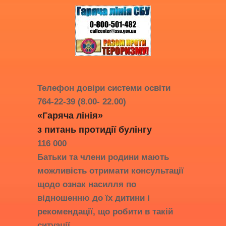
Телефон довіри системи освіти
764-22-39 (8.00- 22.00)
«Гаряча лінія»
з питань протидії
булінгу
116 000
Батьки та члени родини мають
можливість отримати консультації
щодо ознак насилля по
відношенню до їх дитини і
рекомендації, що робити в такій
ситуації