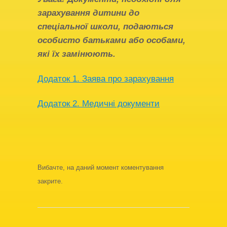
зарахування дитини до
спеціальної школи, подаються
особисто батьками або особами,
які їх замінюють.
Додаток 1. Заява про зарахування
Додаток 2. Медичнi документи
Вибачте, на даний момент коментування
закрите.