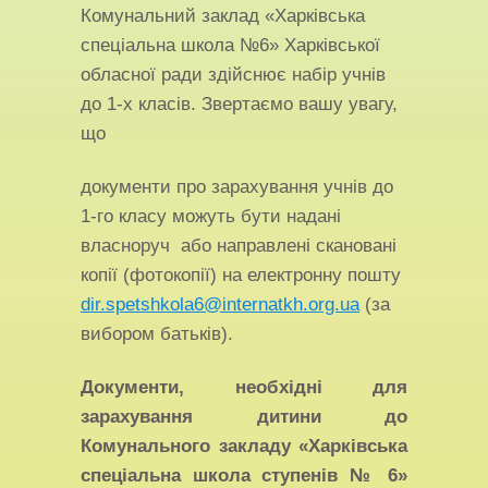
Комунальний заклад «Харківська
спеціальна школа №6» Харківської
обласної ради здійснює набір учнів
до 1-х класів. Звертаємо вашу увагу,
що
документи про зарахування учнів до
1-го класу можуть бути надані
власноруч або направлені скановані
копії (фотокопії) на електронну пошту
dir.spetshkola6@internatkh.org.ua
(за
вибором батьків).
Документи, необхідні для
зарахування дитини до
Комунального закладу «Харківська
спеціальна школа ступенів № 6»