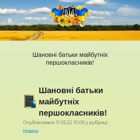
Шановні батьки майбутніх
першокласників!
Шановні батьки
майбутніх
першокласників!
Опубліковано
11.05.22
10:05
у рубриці:
Новини