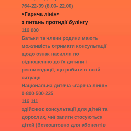
764-22-39 (8.00- 22.00)
«Гаряча лінія»
з питань протидії
булінгу
116 000
Батьки та члени родини мають
можливість отримати консультації
щодо ознак насилля по
відношенню до їх дитини і
рекомендації, що робити в такій
ситуації
Національна дитяча «гаряча лінія»
0-800-500-225
116 111
здійснює консультації для дітей та
дорослих, чиї запити стосуються
дітей (безкоштовно для абонентів