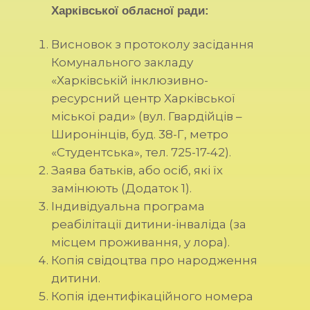
Харківської обласної ради:
Висновок з протоколу засідання
Комунального закладу
«Харківській інклюзивно-
ресурсний центр Харківської
міської ради» (вул. Гвардійців –
Широнінців, буд. 38-Г, метро
«Студентська», тел. 725-17-42).
Заява батьків, або осіб, які їх
замінюють (Додаток 1).
Індивідуальна програма
реабілітації дитини-інваліда (за
місцем проживання, у лора).
Копія свідоцтва про народження
дитини.
Копія ідентифікаційного номера