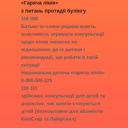
«Гаряча лінія»
з питань протидії
булінгу
116 000
Батьки та члени родини мають
можливість отримати консультації
щодо ознак насилля по
відношенню до їх дитини і
рекомендації, що робити в такій
ситуації
Національна дитяча «гаряча лінія»
0-800-500-225
116 111
здійснює консультації для дітей та
дорослих, чиї запити стосуються
дітей (безкоштовно для абонентів
КиївСтар та Лайфселл)