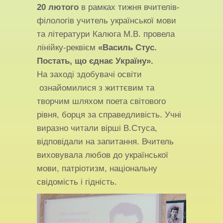
20 лютого
в рамках тижня вчителів-
філологів учитель української мови
та літератури Калюга М.В. провела
лінійку-реквієм
«Василь Стус.
Постать, що єднає Україну».
На заході здобувачі освіти
ознайомилися з життєвим та
творчим шляхом поета світового
рівня, борця за справедливість. Учні
виразно читали вірші В.Стуса,
відповідали на запитання. Вчитель
виховувала любов до української
мови, патріотизм, національну
свідомість і гідність.