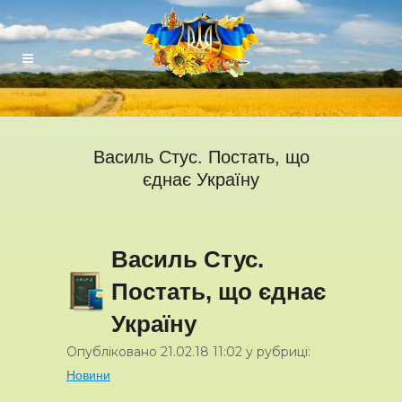
Василь Стус. Постать, що
єднає Україну
Василь Стус.
Постать, що єднає
Україну
Опубліковано
21.02.18
11:02
у рубриці:
Новини