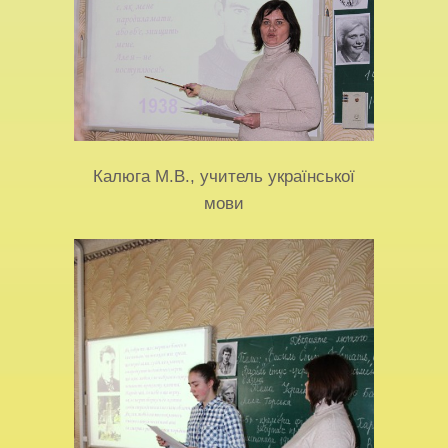
Калюга М.В., учитель української
мови