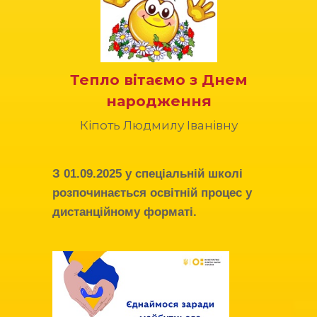
Тепло вітаємо з Днем
народження
Кіпоть Людмилу Іванівну
З
01.09.2025
у спеціальній школі
розпочинається освітній процес у
дистанційному форматі.