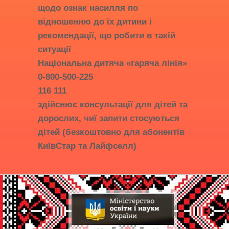
щодо ознак насилля по
відношенню до їх дитини і
рекомендації, що робити в такій
ситуації
Національна дитяча «гаряча лінія»
0-800-500-225
116 111
здійснює консультації для дітей та
дорослих, чиї запити стосуються
дітей (безкоштовно для абонентів
КиївСтар та Лайфселл)