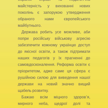
майстерність у вихованні нових
поколінь є запорукою утвердження
обраного нами європейського
майбутнього.
Держава робить усе можливе, аби
попри російську військову агресію
забезпечити кожному українцю доступ
до якісної освіти, а також підтримати
наших педагогів у їх прагненні до
самовдосконалення. Реформа освіти є
пріоритетом, адже саме ця сфера є
рушійною силою для виведення нашої
держави на новий значно вищий
щабель розвитку.
Бажаю всім міцного здоров’я,
мирного неба, щедрої долі та