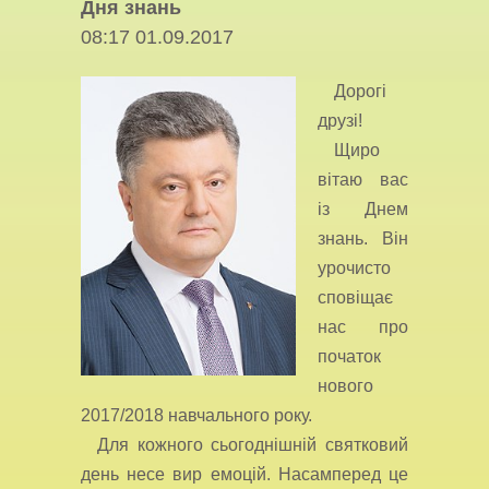
Дня знань
08:17 01.09.2017
Дорогі
друзі!
Щиро
вітаю вас
із Днем
знань. Він
урочисто
сповіщає
нас про
початок
нового
2017/2018 навчального року.
Для кожного сьогоднішній святковий
день несе вир емоцій. Насамперед це