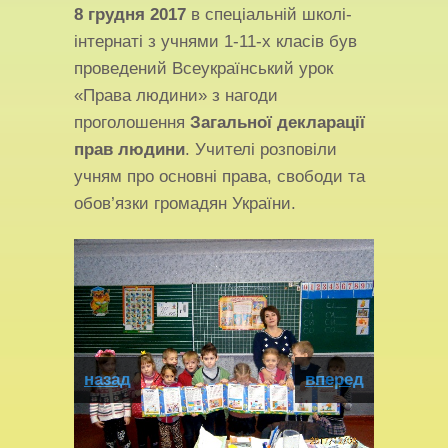
8 грудня 2017
в спеціальній школі-
інтернаті з учнями 1-11-х класів був
проведений Всеукраїнський урок
«Права людини» з нагоди
проголошення
Загальної декларації
прав людини
. Учителі розповіли
учням про основні права, свободи та
обов’язки громадян України.
назад
вперед