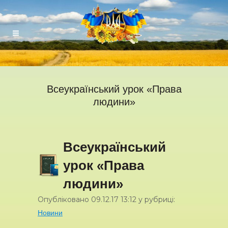
Всеукраїнський урок «Права
людини»
Всеукраїнський
урок «Права
людини»
Опубліковано
09.12.17
13:12
у рубриці:
Новини