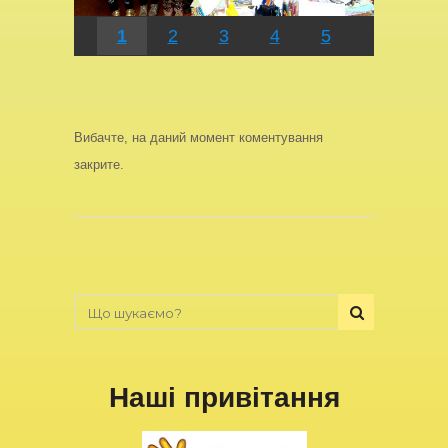
1
2
3
4
5
Вибачте, на даний момент коментування
закрите.
Наші привітання