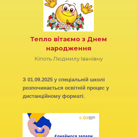
Тепло вітаємо з Днем
народження
Кіпоть Людмилу Іванівну
З
01.09.2025
у спеціальній школі
розпочинається освітній процес у
дистанційному форматі.