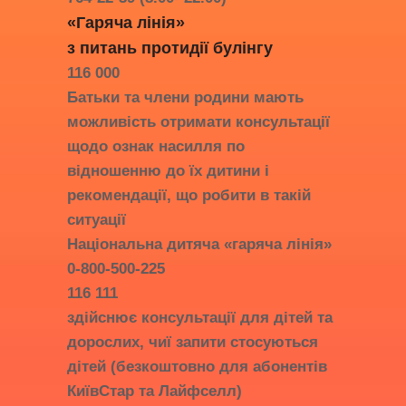
«Гаряча лінія»
з питань протидії
булінгу
116 000
Батьки та члени родини мають
можливість отримати консультації
щодо ознак насилля по
відношенню до їх дитини і
рекомендації, що робити в такій
ситуації
Національна дитяча «гаряча лінія»
0-800-500-225
116 111
здійснює консультації для дітей та
дорослих, чиї запити стосуються
дітей (безкоштовно для абонентів
КиївСтар та Лайфселл)