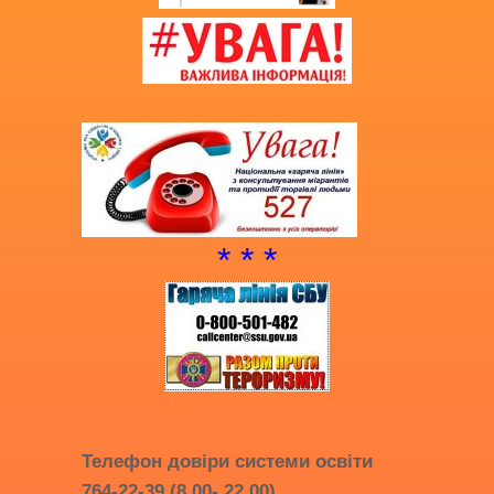
* * *
Телефон довіри системи освіти
764-22-39 (8.00- 22.00)