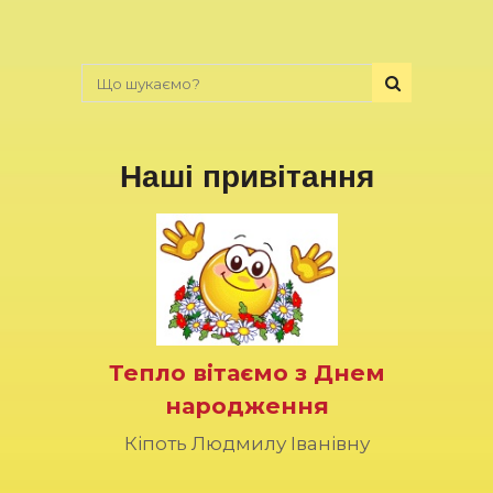
Наші привітання
Тепло вітаємо з Днем
народження
Кіпоть Людмилу Іванівну