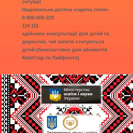
ситуації
Національна дитяча «гаряча лінія»
0-800-500-225
116 111
здійснює консультації для дітей та
дорослих, чиї запити стосуються
дітей (безкоштовно для абонентів
КиївСтар та Лайфселл)