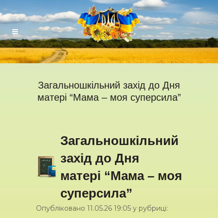
Загальношкільний захід до Дня
матері “Мама – моя суперсила”
Загальношкільний
захід до Дня
матері “Мама – моя
суперсила”
Опубліковано
11.05.26
19:05
у рубриці: