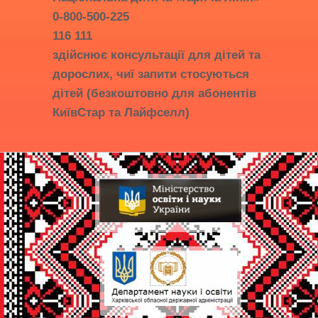
0-800-500-225
116 111
здійснює консультації для дітей та
дорослих, чиї запити стосуються
дітей (безкоштовно для абонентів
КиївСтар та Лайфселл)