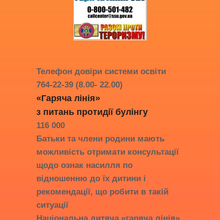
Телефон довіри системи освіти
764-22-39 (8.00- 22.00)
«Гаряча лінія»
з питань протидії
булінгу
116 000
Батьки та члени родини мають
можливість отримати консультації
щодо ознак насилля по
відношенню до їх дитини і
рекомендації, що робити в такій
ситуації
Національна дитяча «гаряча лінія»