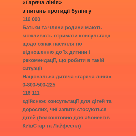
«Гаряча лінія»
з питань протидії
булінгу
116 000
Батьки та члени родини мають
можливість отримати консультації
щодо ознак насилля по
відношенню до їх дитини і
рекомендації, що робити в такій
ситуації
Національна дитяча «гаряча лінія»
0-800-500-225
116 111
здійснює консультації для дітей та
дорослих, чиї запити стосуються
дітей (безкоштовно для абонентів
КиївСтар та Лайфселл)