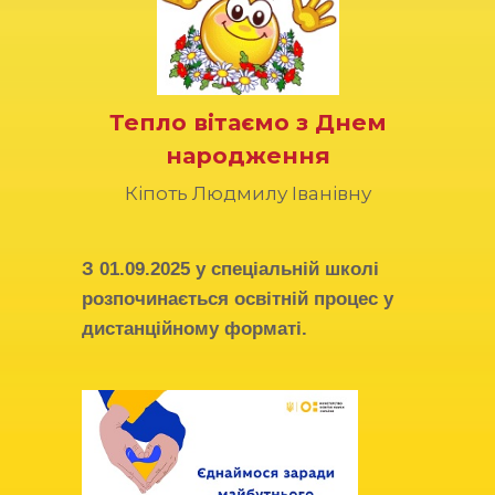
Тепло вітаємо з Днем
народження
Кіпоть Людмилу Іванівну
З
01.09.2025
у спеціальній школі
розпочинається освітній процес у
дистанційному форматі.