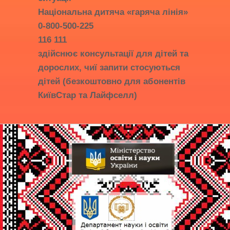
Національна дитяча «гаряча лінія»
0-800-500-225
116 111
здійснює консультації для дітей та
дорослих, чиї запити стосуються
дітей (безкоштовно для абонентів
КиївСтар та Лайфселл)