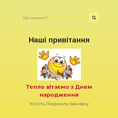
Наші привітання
Тепло вітаємо з Днем
народження
Кіпоть Людмилу Іванівну