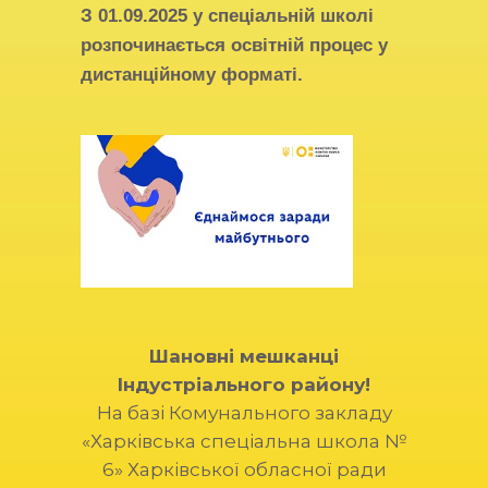
З
01.09.2025
у спеціальній школі
розпочинається освітній процес у
дистанційному форматі.
Шановні мешканці
Індустріального району!
На базі Комунального закладу
«Харківська спеціальна школа №
6» Харківської обласної ради