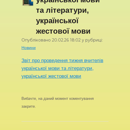
та літератури,
української
жестової мови
Опубліковано
20.02.26
18:02
у рубриці:
Новини
Звіт про проведення тижня вчителів
української мови та літератури,
української жестової мови
Вибачте, на даний момент коментування
закрите.