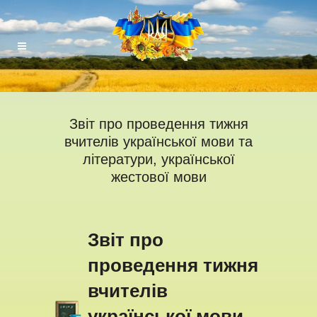
Звіт про проведення тижня
вчителів української мови та
літератури, української
жестової мови
Звіт про
проведення тижня
вчителів
української мови