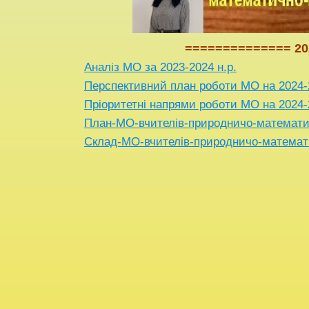
============== 20
Аналіз МО за 2023-2024 н.р.
Перспективний план роботи МО на 2024-
Пріоритетні напрями роботи МО на 2024-
План-МО-вчителів-природничо-математи
Склад-МО-вчителів-природничо-математ