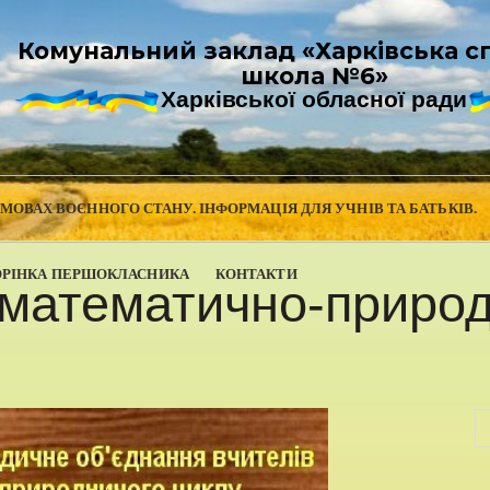
Комунальний заклад «Харківська с
школа №6»
Харківської обласної ради
УМОВАХ ВОЄННОГО СТАНУ. ІНФОРМАЦІЯ ДЛЯ УЧНІВ ТА БАТЬКІВ.
ОРІНКА ПЕРШОКЛАСНИКА
КОНТАКТИ
 математично-природ