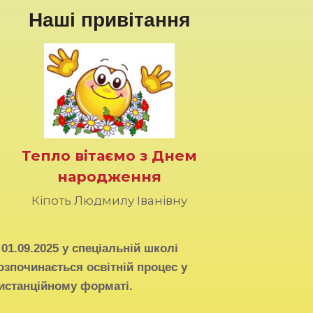
Наші привітання
Тепло вітаємо з Днем
народження
Кіпоть Людмилу Іванівну
З
01.09.2025
у спеціальній школі
озпочинається освітній процес у
истанційному форматі.