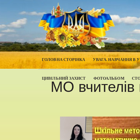
ГОЛОВНА СТОРІНКА
УВАГА. НАВЧАННЯ В 
ЦИВІЛЬНИЙ ЗАХИСТ
ФОТОАЛЬБОМ
СТ
МО вчителів