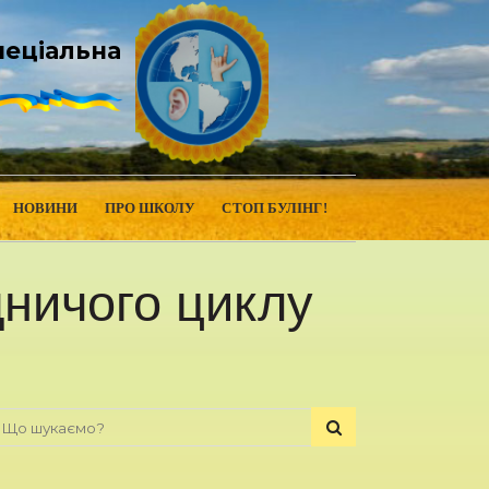
пеціальна
НОВИНИ
ПРО ШКОЛУ
СТОП БУЛІНГ!
ничого циклу