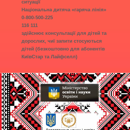
ситуації
Національна дитяча «гаряча лінія»
0-800-500-225
116 111
здійснює консультації для дітей та
дорослих, чиї запити стосуються
дітей (безкоштовно для абонентів
КиївСтар та Лайфселл)