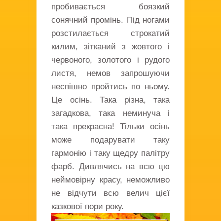
пробивається боязкий
сонячний промінь. Під ногами
розстилається строкатий
килим, зітканий з жовтого і
червоного, золотого і рудого
листя, немов запрошуючи
неспішно пройтись по ньому.
Це осінь. Така різна, така
загадкова, така неминуча і
така прекрасна! Тільки осінь
може подарувати таку
гармонію і таку щедру палітру
фарб. Дивлячись на всю цю
неймовірну красу, неможливо
не відчути всю велич цієї
казкової пори року.