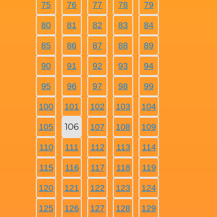
75
76
77
78
79
80
81
82
83
84
85
86
87
88
89
90
91
92
93
94
95
96
97
98
99
100
101
102
103
104
106
105
107
108
109
110
111
112
113
114
115
116
117
118
119
120
121
122
123
124
125
126
127
128
129