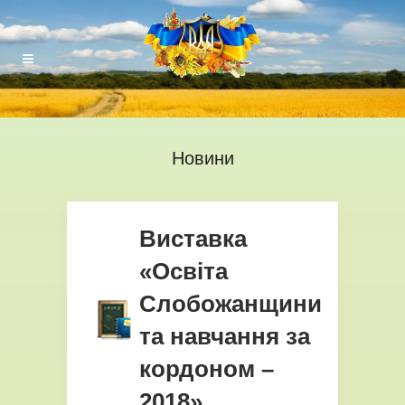
Новини
Виставка
«Освіта
Слобожанщини
та навчання за
кордоном –
2018»