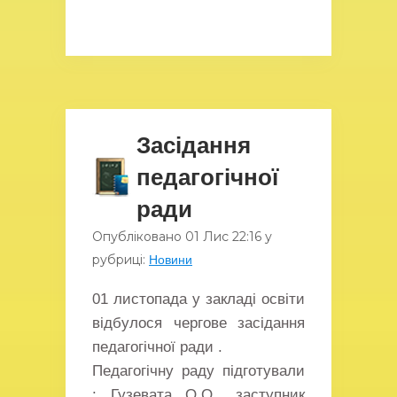
Засідання
педагогічної
ради
Опубліковано
01 Лис
22:16
у
рубриці:
Новини
01 листопада у закладі освіти
відбулося чергове засідання
педагогічної ради .
Педагогічну раду підготували
: Гузевата О.О., заступник