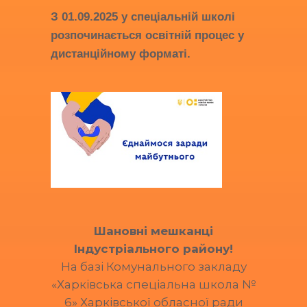
З
01.09.2025
у спеціальній школі
розпочинається освітній процес у
дистанційному форматі.
Шановні мешканці
Індустріального району!
На базі Комунального закладу
«Харківська спеціальна школа №
6» Харківської обласної ради