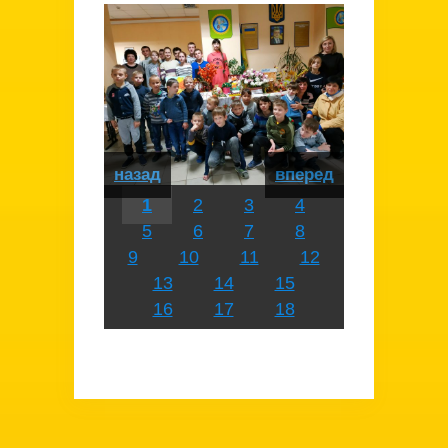
назад
вперед
1
2
3
4
5
6
7
8
9
10
11
12
13
14
15
16
17
18