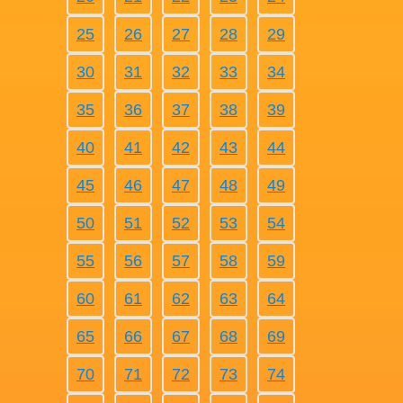
25
26
27
28
29
30
31
32
33
34
35
36
37
38
39
40
41
42
43
44
45
46
47
48
49
50
51
52
53
54
55
56
57
58
59
60
61
62
63
64
65
66
67
68
69
70
71
72
73
74