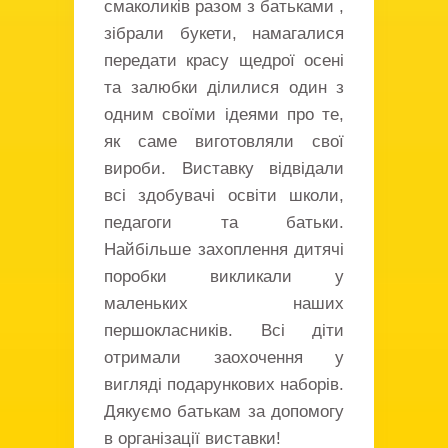
смаколиків разом з батьками ,
зібрали букети, намагалися
передати красу щедрої осені
та залюбки ділилися один з
одним своїми ідеями про те,
як саме виготовляли свої
вироби. Виставку відвідали
всі здобувачі освіти школи,
педагоги та батьки.
Найбільше захоплення дитячі
поробки викликали у
маленьких наших
першокласників. Всі діти
отримали заохочення у
вигляді подарункових наборів.
Дякуємо батькам за допомогу
в організації виставки!