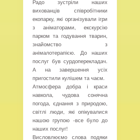
Радо зустріли наших
вихованців співробітники
екопарку, які організували ігри
з аніматорами, екскурсію
парком та годування тварин,
знайомство з
анімалотерапією. До наших
послуг був сурдоперекладач.
А на завершення усіх
пригостили кулішем та чаєм.
Атмосфера добра і краси
навкола, чудова сонячна
погода, єднання з природою,
світлі люди, які опікувалися
нашою групою -все було до
наших послуг!
Висловлюємо слова подяки