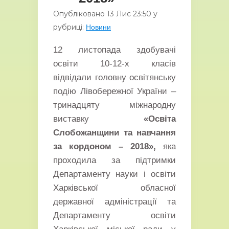
Опубліковано
13 Лис
23:50
у
рубриці:
Новини
12 листопада здобувачі
освіти 10-12-х класів
відвідали головну освітянську
подію Лівобережної України –
тринадцяту міжнародну
виставку
«Освіта
Слобожанщини та навчання
за кордоном – 2018»,
яка
проходила за підтримки
Департаменту науки і освіти
Харківської обласної
державної адміністрації та
Департаменту освіти