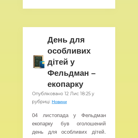
День для
особливих
дітей у
Фельдман –
екопарку
Опубліковано
12 Лис
18:25
у
рубриці:
Новини
04 листопада у Фельдман
екопарку був оголошений
день для особливих дітей.