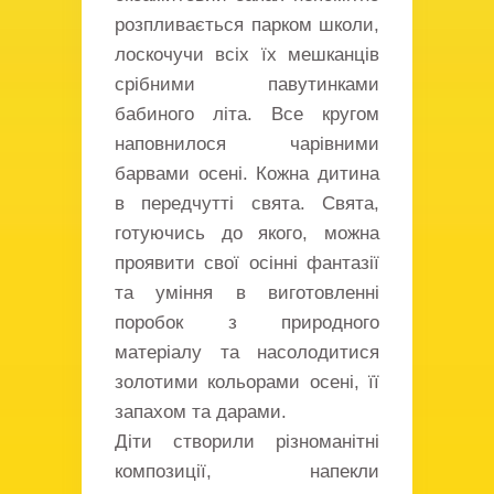
розпливається парком школи,
лоскочучи всіх їх мешканців
срібними павутинками
бабиного літа. Все кругом
наповнилося чарівними
барвами осені. Кожна дитина
в передчутті свята. Свята,
готуючись до якого, можна
проявити свої осінні фантазії
та уміння в виготовленні
поробок з природного
матеріалу та насолодитися
золотими кольорами осені, її
запахом та дарами.
Діти створили різноманітні
композиції, напекли