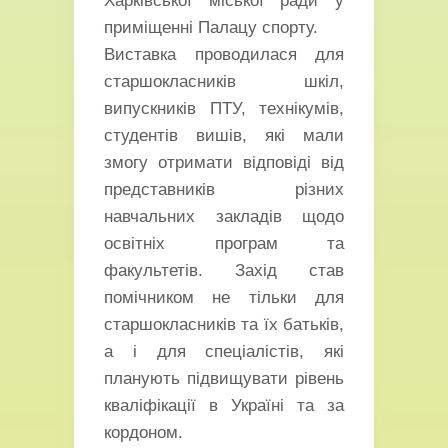
Харківської міської ради у
приміщенні Палацу спорту.
Виставка проводилася для
старшокласників шкіл,
випускників ПТУ, технікумів,
студентів вишів, які мали
змогу отримати відповіді від
представників різних
навчальних закладів щодо
освітніх програм та
факультетів. Захід став
помічником не тільки для
старшокласників та їх батьків,
а і для спеціалістів, які
планують підвищувати рівень
кваліфікації в Україні та за
кордоном.