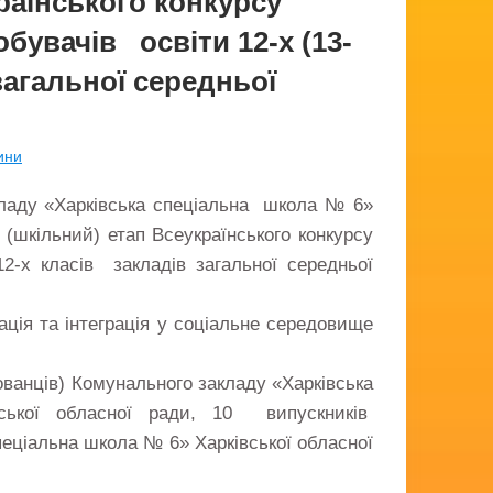
аїнського конкурсу
бувачів освіти 12-х (13-
 загальної середньої
ини
кладу «Харківська спеціальна школа № 6»
І (шкільний) етап Всеукраїнського конкурсу
2-х класів закладів загальної середньої
ація та інтеграція у соціальне середовище
хованців) Комунального закладу «Харківська
ької обласної ради, 10 випускників
пеціальна школа № 6» Харківської обласної