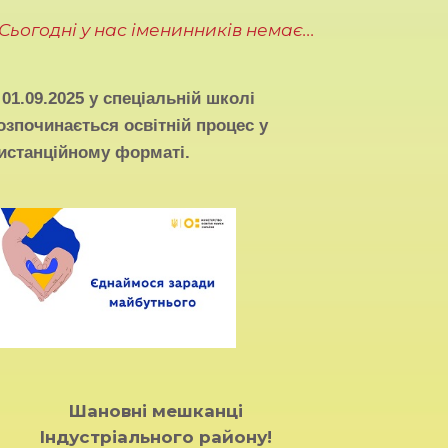
Сьогодні у нас іменинників немає...
З
01.09.2025
у спеціальній школі
озпочинається освітній процес у
истанційному форматі.
Шановні мешканці
Індустріального району!