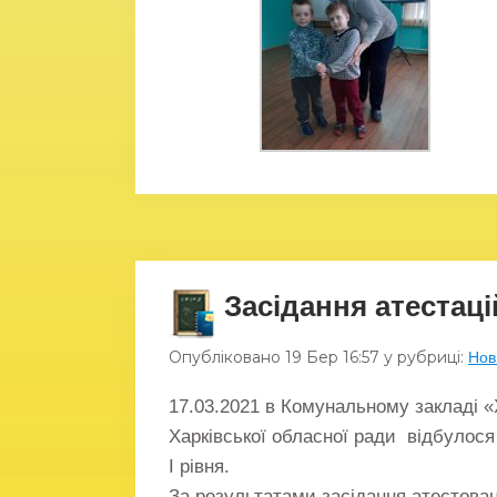
Засідання атестацій
Опубліковано
19 Бер
16:57
у рубриці:
Нов
17.03.2021 в Комунальному закладі 
Харківської обласної ради відбулося 
І рівня.
За результатами засідання атестовано