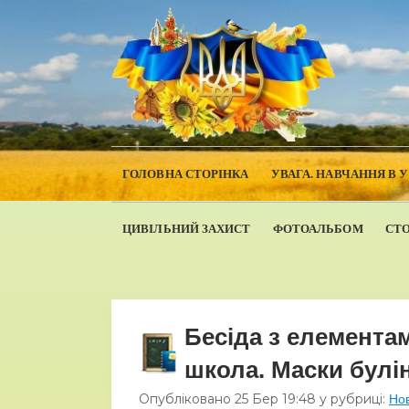
ГОЛОВНА СТОРІНКА
УВАГА. НАВЧАННЯ В 
ЦИВІЛЬНИЙ ЗАХИСТ
ФОТОАЛЬБОМ
СТ
Бесіда з елемента
школа. Маски булі
Опубліковано
25 Бер
19:48
у рубриці:
Но