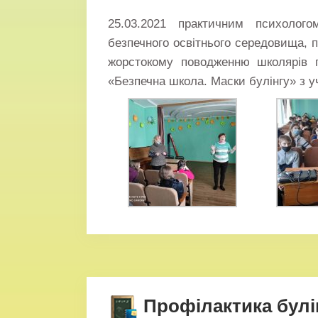
25.03.2021 практичним психоло
безпечного освітнього середовища, п
жорстокому поводженню школярів п
«Безпечна школа. Маски булінгу» з у
Профілактика булі