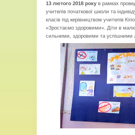
13 лютого 2018 року
в рамках провед
учителів початкової школи та індивід
класів під керівництвом учителів Кіпо
«Зростаємо здоровими». Діти в малю
сильними, здоровими та успішними