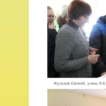
Жульков Євгеній, учень 9-Б