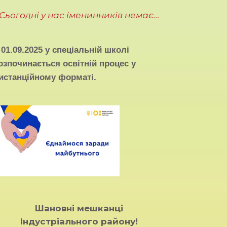
Сьогодні у нас іменинників немає...
З
01.09.2025
у спеціальній школі
озпочинається освітній процес у
истанційному форматі.
Шановні мешканці
Індустріального району!