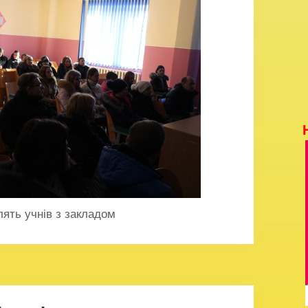
лять учнів з закладом