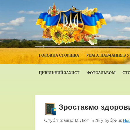
ГОЛОВНА СТОРІНКА
УВАГА. НАВЧАННЯ В 
ЦИВІЛЬНИЙ ЗАХИСТ
ФОТОАЛЬБОМ
СТ
Зростаємо здоров
Опубліковано
13 Лют
15:28
у рубриці:
Но