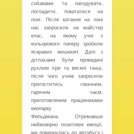
собаками та нагодувати,
погладити, покататися на
поні. Після катання на поні
нас запросили на майстер
клас, на якому учні з
кольорового паперу зробили
яскравих мишенят. Далі з
дітлахами були проведені
рухливі ігри та веселі танці,
після чого учнів запросили
пригоститись смачним,
гарячим чаєм,
приготовленим працівниками
екопарку
Фельдмана. Отримавши
неймовірно позитивні емоції,
ми повернулись до автобусу і