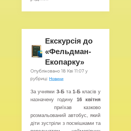
Екскурсія до
«Фельдман-
Екопарку»
Опубліковано
18 Кві
11:07
у
рубриці:
Новини
За учнями
3-Б
та
1-Б
класів у
назначену годину
16 квітня
приїхав казково
розмальований автобус, який
діти зустріли з посмішками та