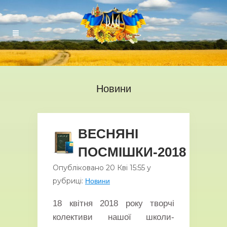
Новини
ВЕСНЯНІ
ПОСМІШКИ-2018
Опубліковано
20 Кві
15:55
у
рубриці:
Новини
18 квітня 2018 року творчі
колективи нашої школи-