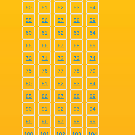
50
51
52
53
54
55
56
57
58
59
60
61
62
63
64
65
66
67
68
69
70
71
72
73
74
75
76
77
78
79
80
81
82
83
84
85
86
87
88
89
90
91
92
93
94
95
96
97
98
99
100
101
102
103
104