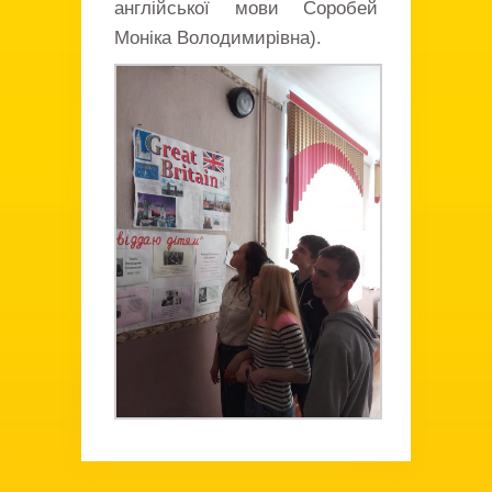
англійської мови Соробей
Моніка Володимирівна).