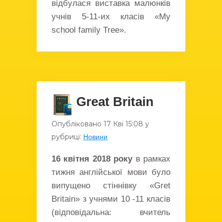
відбулася виставка малюнків
учнів 5-11-их класів «My
school family Tree».
Great Britain
Опубліковано
17 Кві
15:08
у
рубриці:
Новини
16 квітня 2018 року
в рамках
тижня англійської мови було
випущено стіннівку «Gret
Britain» з учнями 10 -11 класів
(відповідальна: вчитель