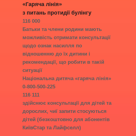
«Гаряча лінія»
з питань протидії
булінгу
116 000
Батьки та члени родини мають
можливість отримати консультації
щодо ознак насилля по
відношенню до їх дитини і
рекомендації, що робити в такій
ситуації
Національна дитяча «гаряча лінія»
0-800-500-225
116 111
здійснює консультації для дітей та
дорослих, чиї запити стосуються
дітей (безкоштовно для абонентів
КиївСтар та Лайфселл)