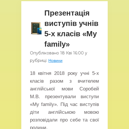
Презентація
виступів учнів
5-х класів «My
family»
Опубліковано
18 Кві
16:00
у
рубриці:
Новини
18 квітня 2018 року учні 5-х
класів разом з вчителем
англійської мови Соробей
М.В. презентували виступи
«My family». Під час виступів
діти англійською мовою
розповідали про себе та свої
родини.