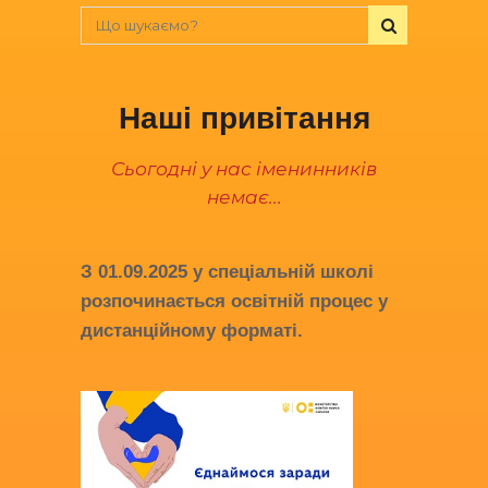
Наші привітання
Сьогодні у нас іменинників
немає...
З
01.09.2025
у спеціальній школі
розпочинається освітній процес у
дистанційному форматі.