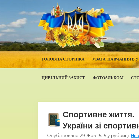
ГОЛОВНА СТОРІНКА
УВАГА. НАВЧАННЯ В 
ЦИВІЛЬНИЙ ЗАХИСТ
ФОТОАЛЬБОМ
СТ
Спортивне життя.
України зі спортив
Опубліковано
29 Жов
15:15
у рубриці:
Нов