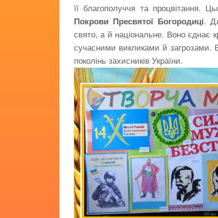
її благополуччя та процвітання. Ц
Покрови Пресвятої Богородиці
. Д
свято, а й національне. Воно єднає к
сучасними викликами й загрозами. В
поколінь захисників України.