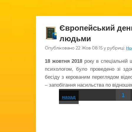
Європейський день
людьми
Опубліковано
22 Жов
08:15
у рубриці:
Но
18 жовтня 2018
року в спеціальній 
психологом, було проведено зі здо
бесіду з керованим переглядом від
– запобігання насильства по відноше
1
назад