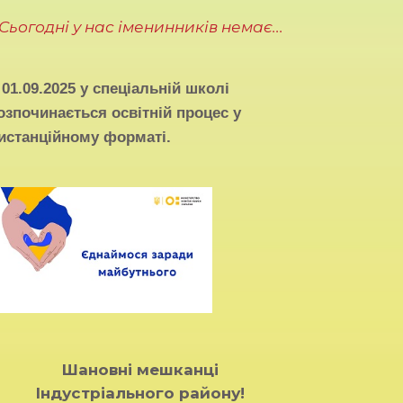
Сьогодні у нас іменинників немає...
З
01.09.2025
у спеціальній школі
озпочинається освітній процес у
истанційному форматі.
Шановні мешканці
Індустріального району!