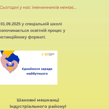
Сьогодні у нас іменинників немає...
З
01.09.2025
у спеціальній школі
озпочинається освітній процес у
истанційному форматі.
Шановні мешканці
Індустріального району!