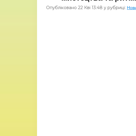
Опубліковано
22 Кві
13:48
у рубриці:
Нов