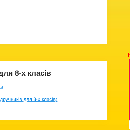
для 8-х класів
ни
дручників для 8-х класів)