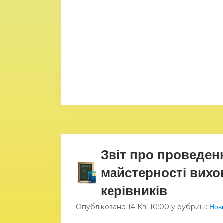
Звіт про проведен
майстерності вихо
керівників
Опубліковано
14 Кві
10:00
у рубриці:
Нов