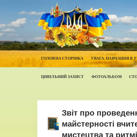
ГОЛОВНА СТОРІНКА
УВАГА. НАВЧАННЯ В 
ЦИВІЛЬНИЙ ЗАХИСТ
ФОТОАЛЬБОМ
СТ
Звіт про проведен
майстерності вчит
мистецтва та ритм