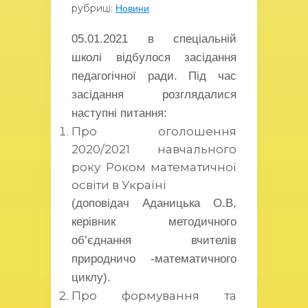
рубриці:
Новини
05.01.2021 в спеціальній
школі відбулося засідання
педагогічної ради. Під час
засідання розглядалися
наступні питання:
Про оголошення
2020/2021 навчального
року Роком математичної
освіти в Україні
(доповідач Аданицька О.В,
керівник методичного
об’єднання вчителів
природничо -математичного
циклу).
Про формування та