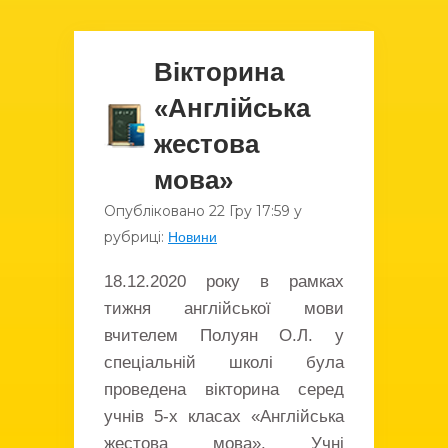
Вікторина
«Англійська
жестова
мова»
Опубліковано
22 Гру
17:59
у
рубриці:
Новини
18.12.2020 року в рамках
тижня англійської мови
вчителем Полуян О.Л. у
спеціальній школі була
проведена вікторина серед
учнів 5-х класах «Англійська
жестова мова». Учні