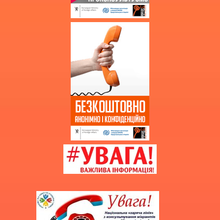
Благодійна допомога
Додаткова інформація
Витяг з протоколу про випуск
учнів (вихованців)
НМТ 2025