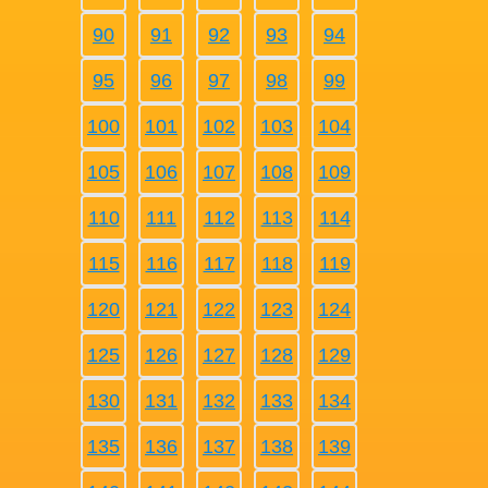
90
91
92
93
94
95
96
97
98
99
100
101
102
103
104
105
106
107
108
109
110
111
112
113
114
115
116
117
118
119
120
121
122
123
124
125
126
127
128
129
130
131
132
133
134
135
136
137
138
139