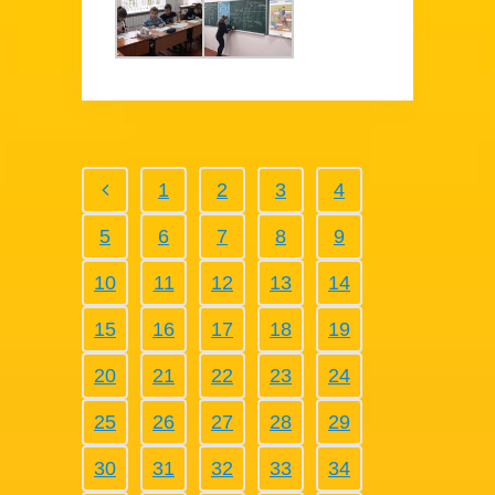
1
2
3
4
5
6
7
8
9
10
11
12
13
14
15
16
17
18
19
20
21
22
23
24
25
26
27
28
29
30
31
32
33
34