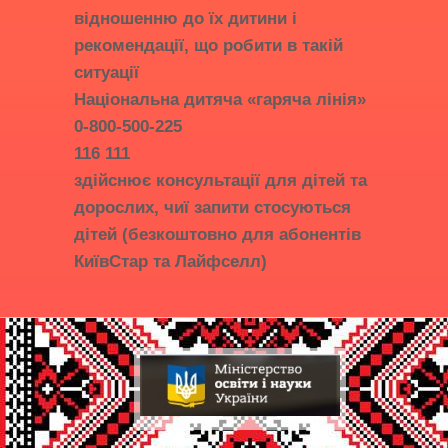
відношенню до їх дитини і
рекомендації, що робити в такій
ситуації
Національна дитяча «гаряча лінія»
0-800-500-225
116 111
здійснює консультації для дітей та
дорослих, чиї запити стосуються
дітей (безкоштовно для абонентів
КиївСтар та Лайфселл)