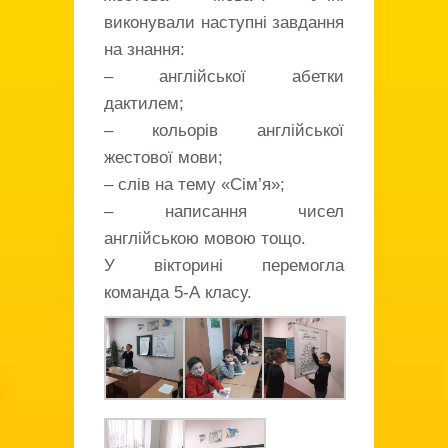
виконували наступні завдання
на знання:
– англійської абетки
дактилем;
– кольорів англійської
жестової мови;
– слів на тему «Сім’я»;
– написання чисел
англійською мовою тощо.
У вікторині перемогла
команда 5-А класу.