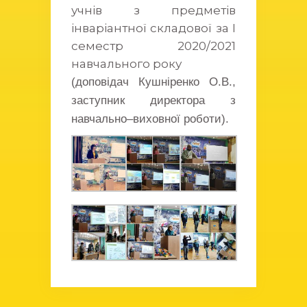
учнів з предметів
інваріантної складової за І
семестр 2020/2021
навчального року
(доповідач Кушніренко О.В.,
заступник директора з
навчально–виховної роботи).