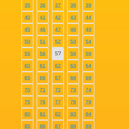
35
36
37
38
39
40
41
42
43
44
45
46
47
48
49
50
51
52
53
54
57
55
56
58
59
60
61
62
63
64
65
66
67
68
69
70
71
72
73
74
75
76
77
78
79
80
81
82
83
84
85
86
87
88
89