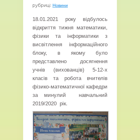
рубриці:
Новини
18.01.2021 року відбулось
відкриття тижня математики,
фізики та інформатики з
висвітлення інформаційного
блоку, в якому було
представлено досягнення
учнів (вихованців) 5-12-х
класів та робота вчителів
фізико-математичної кафедри
за минулий навчальний
2019/2020 рік.