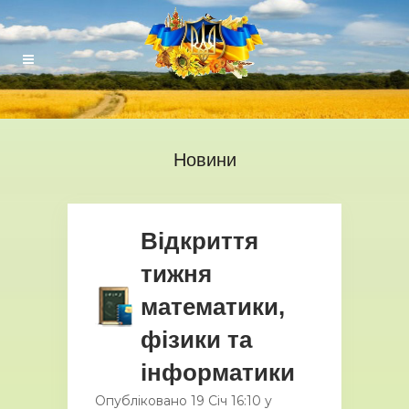
Новини
Відкриття
тижня
математики,
фізики та
інформатики
Опубліковано
19 Січ
16:10
у