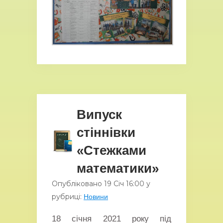
Випуск
стіннівки
«Стежками
математики»
Опубліковано
19 Січ
16:00
у
рубриці:
Новини
18 січня 2021 року під