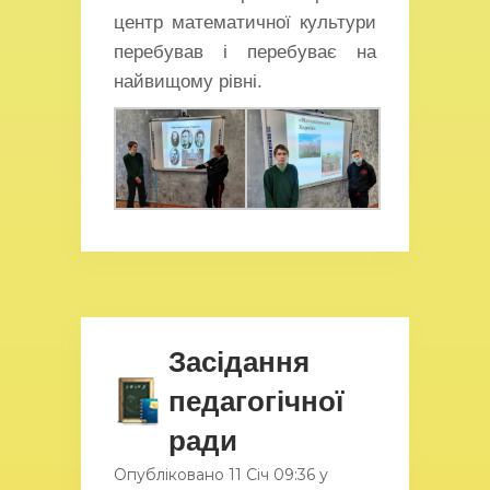
центр математичної культури
перебував і перебуває на
найвищому рівні.
Засідання
педагогічної
ради
Опубліковано
11 Січ
09:36
у