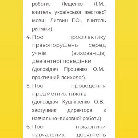
роботи; Лещенко Л.М.,
вчитель української жестової
мови; Литвин Г.О., вчитель
ритміки).
Про профілактику
правопорушень серед
учнів (вихованців)
девіантної поведінки
(доповідач Проценко О.М.,
практичний психолог).
Про проведення
предметних тижнів
(доповідач Кушніренко О.В.,
заступник директора з
навчально–виховної роботи).
Про показники
навчальних досягнень