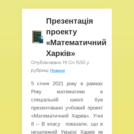
Презентація
проекту
«Математичний
Харків»
Опубліковано
19 Січ
15:50
у
рубриці:
Новини
5 січня 2021 року в рамках
Року математики в
спеціальній школі був
презентовано учбовий проект
«Математичний Харків». Учні
8 – В класу показали, що в
незалежній Україні Харків як