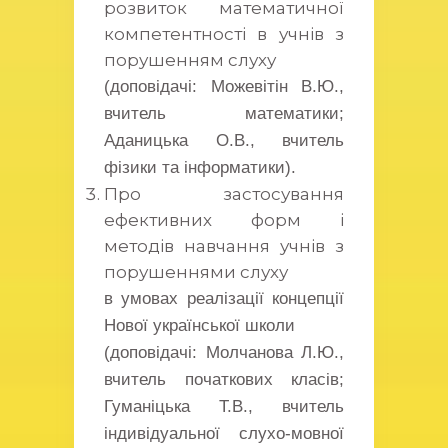
розвиток математичної
компетентності в учнів з
порушенням слуху
(доповідачі: Можевітін В.Ю.,
вчитель математики;
Аданицька О.В., вчитель
фізики та інформатики).
Про застосування
ефективних форм і
методів навчання учнів з
порушеннями слуху
в умовах реалізації концепції
Нової української школи
(доповідачі: Молчанова Л.Ю.,
вчитель початкових класів;
Гуманіцька Т.В., вчитель
індивідуальної слухо-мовної