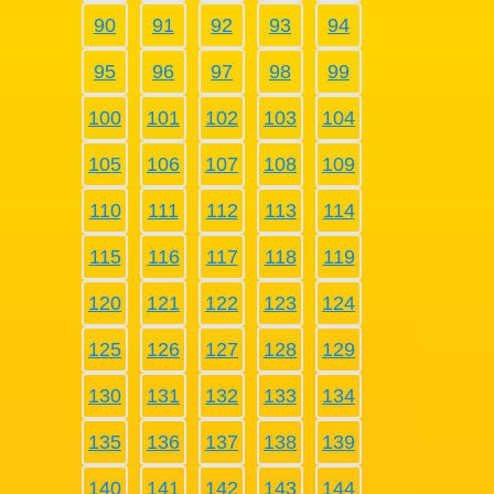
90
91
92
93
94
95
96
97
98
99
100
101
102
103
104
105
106
107
108
109
110
111
112
113
114
115
116
117
118
119
120
121
122
123
124
125
126
127
128
129
130
131
132
133
134
135
136
137
138
139
140
141
142
143
144