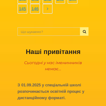
145
146
Наші привітання
Сьогодні у нас іменинників
немає...
З
01.09.2025
у спеціальній школі
розпочинається освітній процес у
дистанційному форматі.