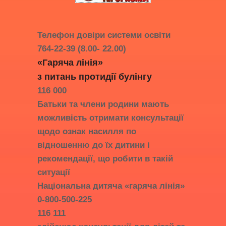
Телефон довіри системи освіти
764-22-39 (8.00- 22.00)
«Гаряча лінія»
з питань протидії
булінгу
116 000
Батьки та члени родини мають
можливість отримати консультації
щодо ознак насилля по
відношенню до їх дитини і
рекомендації, що робити в такій
ситуації
Національна дитяча «гаряча лінія»
0-800-500-225
116 111