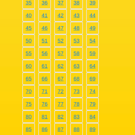
35
36
37
38
39
40
41
42
43
44
45
46
47
48
49
50
51
52
53
54
55
56
57
58
59
60
61
62
63
64
65
66
67
68
69
70
71
72
73
74
75
76
77
78
79
80
81
82
83
84
85
86
87
88
89