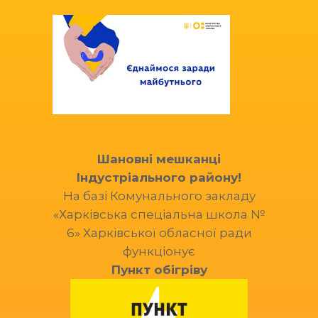
Шановні мешканці
Індустріального району!
На базі Комунального закладу
«Харківська спеціальна школа №
6» Харківської обласної ради
функціонує
Пункт обігріву