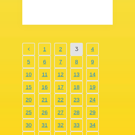
3
1
2
4
5
6
7
8
9
10
11
12
13
14
15
16
17
18
19
20
21
22
23
24
25
26
27
28
29
30
31
32
33
34