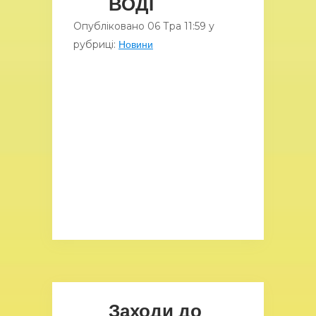
ВОДІ
Опубліковано
06 Тра
11:59
у
рубриці:
Новини
Заходи до