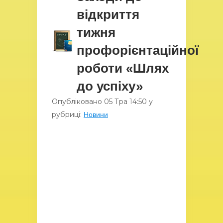
відкриття
тижня
профорієнтаційної
роботи «Шлях
до успіху»
Опубліковано
05 Тра
14:50
у
рубриці:
Новини