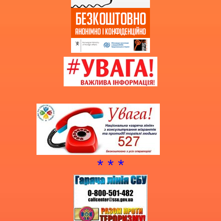
* * *