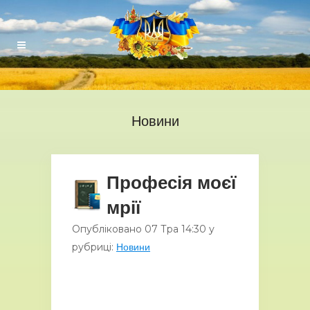
Новини
Професія моєї
мрії
Опубліковано
07 Тра
14:30
у
рубриці:
Новини