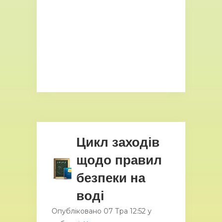
Цикл заходів
щодо правил
безпеки на
воді
Опубліковано
07 Тра
12:52
у