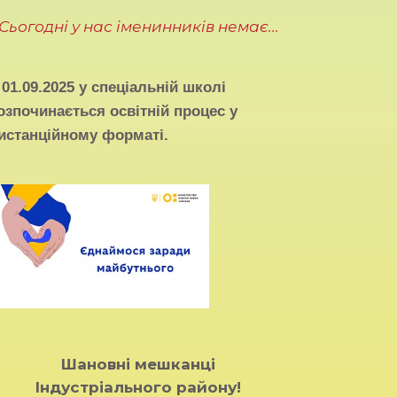
Сьогодні у нас іменинників немає...
З
01.09.2025
у спеціальній школі
озпочинається освітній процес у
истанційному форматі.
Шановні мешканці
Індустріального району!