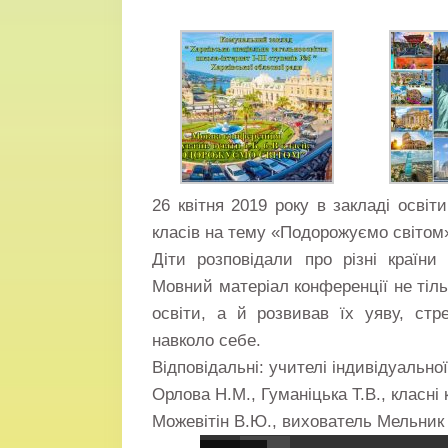
26 квітня 2019 року в закладі осві
класів на тему «Подорожуємо світом
Діти розповідали про різні країни 
Мовний матеріал конференції не тіл
освіти, а й розвивав їх уяву, стр
навколо себе.
Відповідальні: учителі індивідуально
Орлова Н.М., Гуманіцька Т.В., класні 
Можевітін В.Ю., вихователь Мельник 