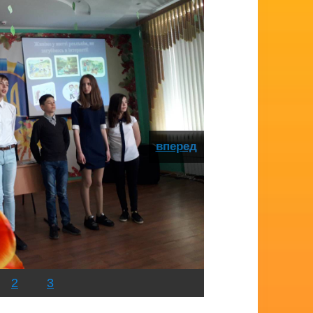
вперед
2
3