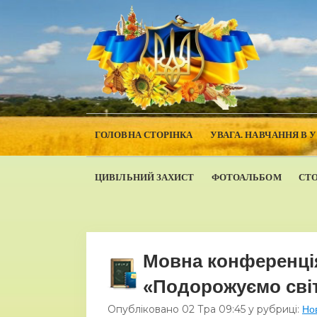
ГОЛОВНА СТОРІНКА
УВАГА. НАВЧАННЯ В 
ЦИВІЛЬНИЙ ЗАХИСТ
ФОТОАЛЬБОМ
СТ
Мовна конференція 
«Подорожуємо сві
Опубліковано
02 Тра
09:45
у рубриці:
Но