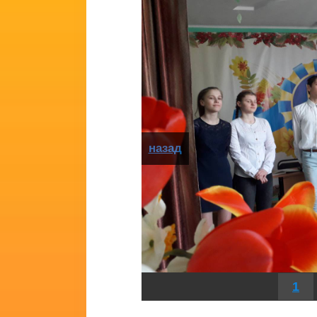
назад
1