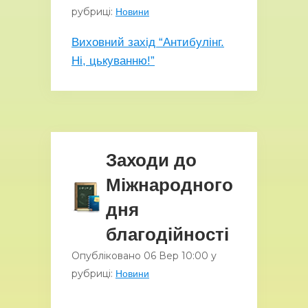
рубриці:
Новини
Виховний захід “Антибулінг.
Ні, цькуванню!”
Заходи до
Міжнародного
дня
благодійності
Опубліковано
06 Вер
10:00
у
рубриці:
Новини