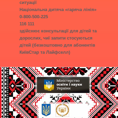
ситуації
Національна дитяча «гаряча лінія»
0-800-500-225
116 111
здійснює консультації для дітей та
дорослих, чиї запити стосуються
дітей (безкоштовно для абонентів
КиївСтар та Лайфселл)