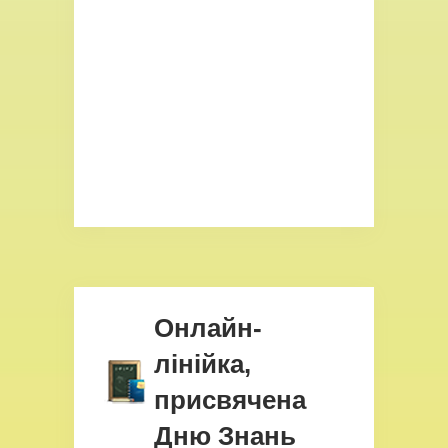
Онлайн-
лінійка,
присвячена
Дню Знань