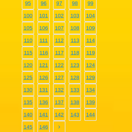
95
96
97
98
99
100
101
102
103
104
105
106
107
108
109
110
111
112
113
114
115
116
117
118
119
120
121
122
123
124
125
126
127
128
129
130
131
132
133
134
135
136
137
138
139
140
141
142
143
144
145
146