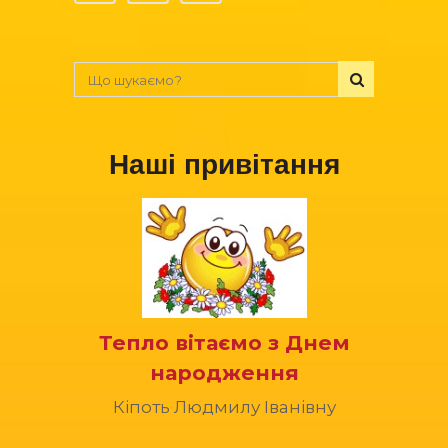
Наші привітання
Тепло вітаємо з Днем
народження
Кіпоть Людмилу Іванівну