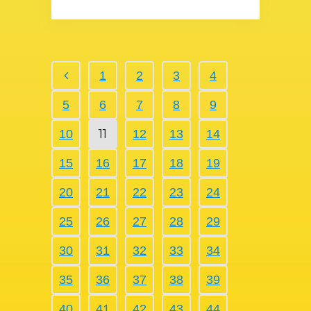
1
2
3
4
5
6
7
8
9
11
10
12
13
14
15
16
17
18
19
20
21
22
23
24
25
26
27
28
29
30
31
32
33
34
35
36
37
38
39
40
41
42
43
44