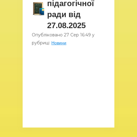
підагогічної
ради від
27.08.2025
Опубліковано
27 Сер
16:49
у
рубриці:
Новини