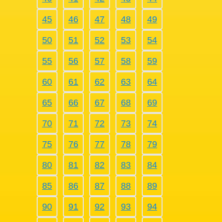
45
46
47
48
49
50
51
52
53
54
55
56
57
58
59
60
61
62
63
64
65
66
67
68
69
70
71
72
73
74
75
76
77
78
79
80
81
82
83
84
85
86
87
88
89
90
91
92
93
94