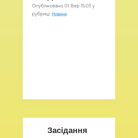
Опубліковано
01 Вер
15:03
у
рубриці:
Новини
Засідання