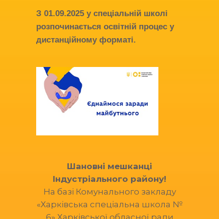
З
01.09.2025
у спеціальній школі
розпочинається освітній процес у
дистанційному форматі.
Шановні мешканці
Індустріального району!
На базі Комунального закладу
«Харківська спеціальна школа №
6» Харківської обласної ради