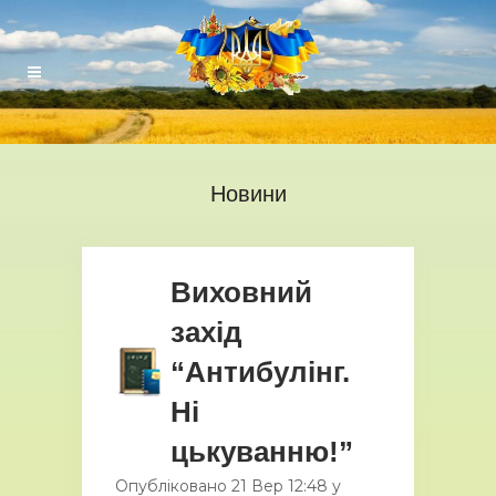
Новини
Виховний
захід
“Антибулінг.
Ні
цькуванню!”
Опубліковано
21 Вер
12:48
у