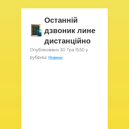
Останній
дзвоник лине
дистанційно
Опубліковано
30 Тра
15:50
у
рубриці:
Новини