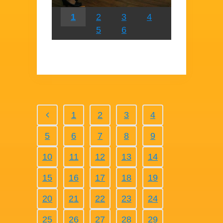
1
2
3
4
5
6
1
2
3
4
5
6
7
8
9
10
11
12
13
14
15
16
17
18
19
20
21
22
23
24
25
26
27
28
29