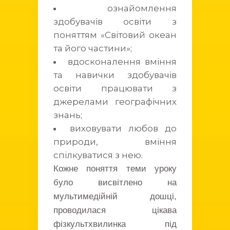
ознайомлення
здобувачів освіти з
поняттям «Світовий океан
та його частини»;
вдосконалення вміння
та навички здобувачів
освіти працювати з
джерелами географічних
знань;
виховувати любов до
природи, вміння
спілкуватися з нею.
Кожне поняття теми уроку
було висвітлено на
мультимедійній дошці,
проводилася цікава
фізкультхвилинка під