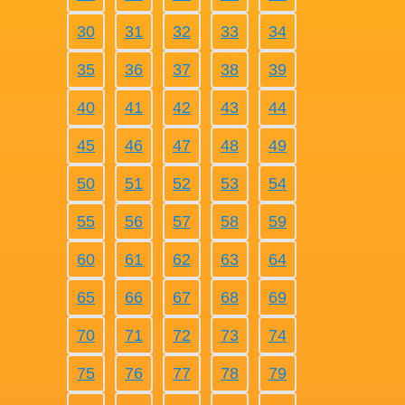
30
31
32
33
34
35
36
37
38
39
40
41
42
43
44
45
46
47
48
49
50
51
52
53
54
55
56
57
58
59
60
61
62
63
64
65
66
67
68
69
70
71
72
73
74
75
76
77
78
79