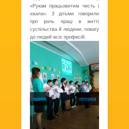
«Рукам працьовитим честь і
хвала». З дітьми говорили
про роль праці в житті
суспільства й людини, повагу
до людей всіх професій.
назад
вперед