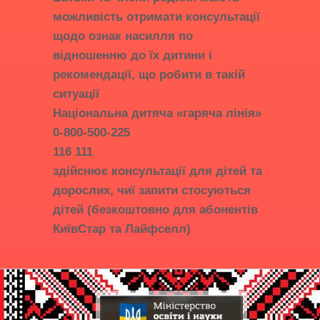
можливість отримати консультації
щодо ознак насилля по
відношенню до їх дитини і
рекомендації, що робити в такій
ситуації
Національна дитяча «гаряча лінія»
0-800-500-225
116 111
здійснює консультації для дітей та
дорослих, чиї запити стосуються
дітей (безкоштовно для абонентів
КиївСтар та Лайфселл)