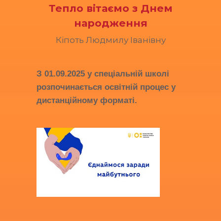
Тепло вітаємо з Днем
народження
Кіпоть Людмилу Іванівну
З
01.09.2025
у спеціальній школі
розпочинається освітній процес у
дистанційному форматі.