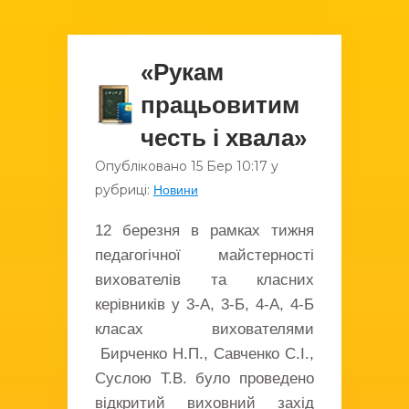
«Рукам
працьовитим
честь і хвала»
Опубліковано
15 Бер
10:17
у
рубриці:
Новини
12 березня в рамках тижня
педагогічної майстерності
вихователів та класних
керівників у 3-А, 3-Б, 4-А, 4-Б
класах вихователями
Бирченко Н.П., Савченко С.І.,
Суслою Т.В. було проведено
відкритий виховний захід