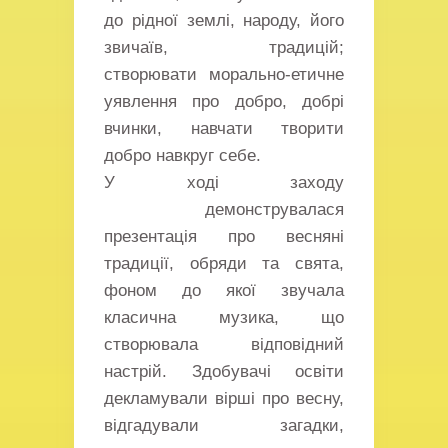
до рідної землі, народу, його
звичаїв, традицій;
створювати морально-етичне
уявлення про добро, добрі
вчинки, навчати творити
добро навкруг себе.
У ході заходу
демонструвалася
презентація про весняні
традиції, обряди та свята,
фоном до якої звучала
класична музика, що
створювала відповідний
настрій. Здобувачі освіти
декламували вірші про весну,
відгадували загадки,