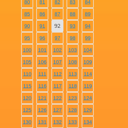
80
81
82
83
84
85
86
87
88
89
92
90
91
93
94
95
96
97
98
99
100
101
102
103
104
105
106
107
108
109
110
111
112
113
114
115
116
117
118
119
120
121
122
123
124
125
126
127
128
129
130
131
132
133
134