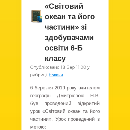
«Світовий
океан та його
частини» зі
здобувачами
освіти 6-Б
класу
Опубліковано
18 Бер
11:00
у
рубриці:
Новини
6 березня 2019 року вчителем
географії Дмитрієвою Н.В.
був проведений відкритий
урок «Світовий океан та його
частини». Урок проведений з
метою: