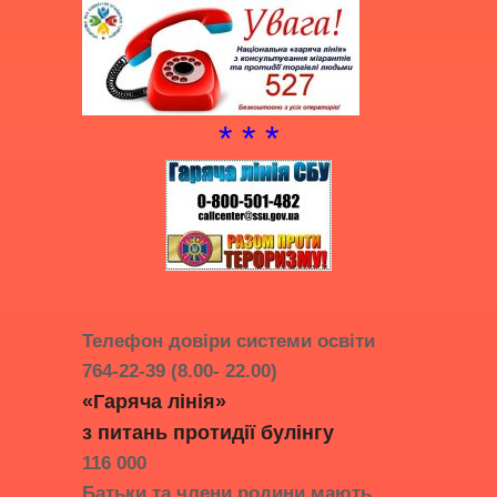
* * *
Телефон довіри системи освіти
764-22-39 (8.00- 22.00)
«Гаряча лінія»
з питань протидії
булінгу
116 000
Батьки та члени родини мають