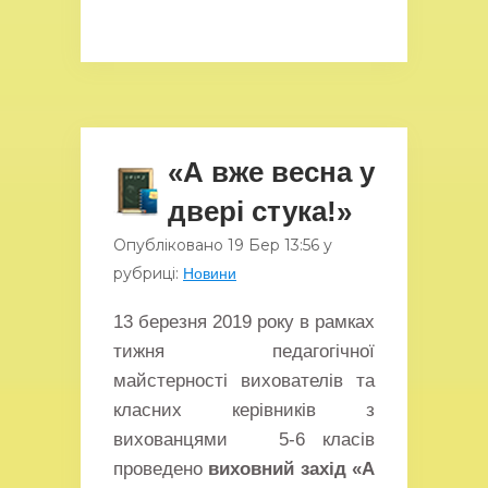
«А вже весна у
двері стука!»
Опубліковано
19 Бер
13:56
у
рубриці:
Новини
13 березня 2019 року в рамках
тижня педагогічної
майстерності вихователів та
класних керівників з
вихованцями 5-6 класів
проведено
виховний захід
«А