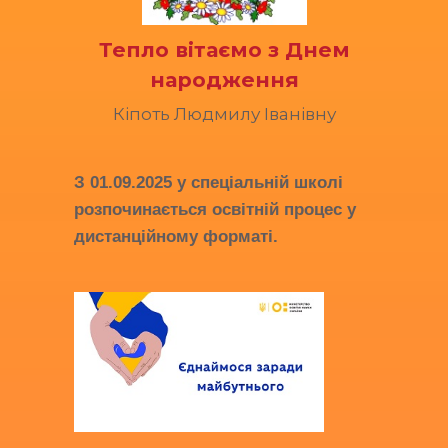
Тепло вітаємо з Днем
народження
Кіпоть Людмилу Іванівну
З
01.09.2025
у спеціальній школі
розпочинається освітній процес у
дистанційному форматі.