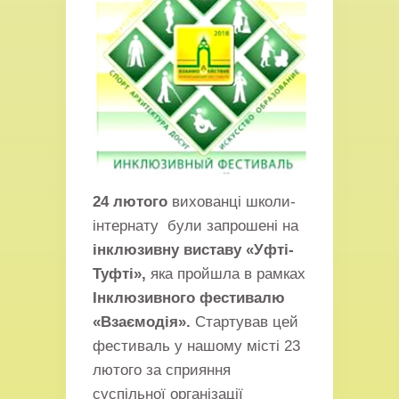
24 лютого
вихованці школи-
інтернату були запрошені на
інклюзивну виставу «
Уфті-
Туфті»,
яка пройшла в рамках
Інклюзивного фестивалю
«Взаємодія».
Стартував цей
фестиваль у нашому місті 23
лютого за сприяння
суспільної організації