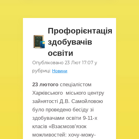
Профорієнтація
здобувачів
освіти
Опубліковано
23 Лют
17:07
у
рубриці:
Новини
23 лютого
спеціалістом
Харківського міського центру
зайнятості Д.В. Самойловою
було проведено бесіду зі
здобувачами освіти 9-11-х
класів «Взаємозв’язок
можливостей: хочу-можу-