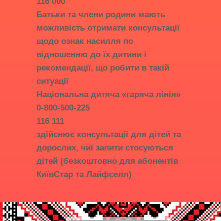
116 000
Батьки та члени родини мають
можливість отримати консультації
щодо ознак насилля по
відношенню до їх дитини і
рекомендації, що робити в такій
ситуації
Національна дитяча «гаряча лінія»
0-800-500-225
116 111
здійснює консультації для дітей та
дорослих, чиї запити стосуються
дітей (безкоштовно для абонентів
КиївСтар та Лайфселл)