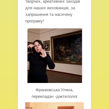
творчих, креативних заходів
для наших вихованців, за
запрошення та насичену
програму!
Франковська Уляна,
перекладач -дактилолог