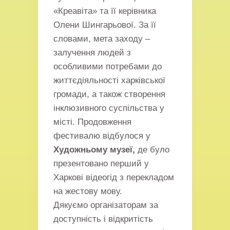
«Креавіта» та її керівника
Олени Шингарьової. За її
словами, мета заходу –
залучення людей з
особливими потребами до
життєдіяльності харківської
громади, а також створення
інклюзивного суспільства у
місті. Продовження
фестивалю відбулося у
Художньому музеї,
де було
презентовано перший у
Харкові відеогід з перекладом
на жестову мову.
Дякуємо організаторам за
доступність і відкритість