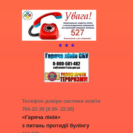
* * *
Телефон довіри системи освіти
764-22-39 (8.00- 22.00)
«Гаряча лінія»
з питань протидії
булінгу