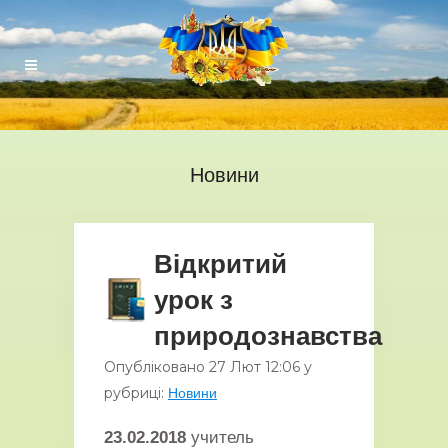
Новини
Відкритий
урок з
природознавства
Опубліковано
27 Лют
12:06
у
рубриці:
Новини
23.02.2018
учитель