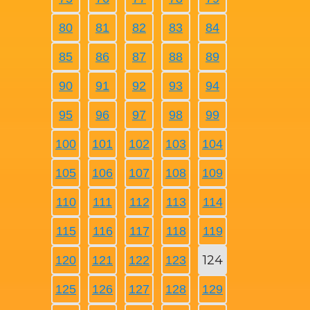
80
81
82
83
84
85
86
87
88
89
90
91
92
93
94
95
96
97
98
99
100
101
102
103
104
105
106
107
108
109
110
111
112
113
114
115
116
117
118
119
124
120
121
122
123
125
126
127
128
129