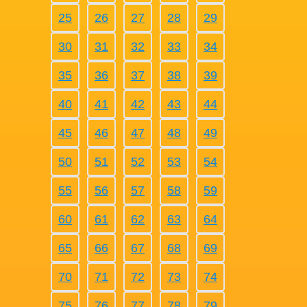
25
26
27
28
29
30
31
32
33
34
35
36
37
38
39
40
41
42
43
44
45
46
47
48
49
50
51
52
53
54
55
56
57
58
59
60
61
62
63
64
65
66
67
68
69
70
71
72
73
74
75
76
77
78
79