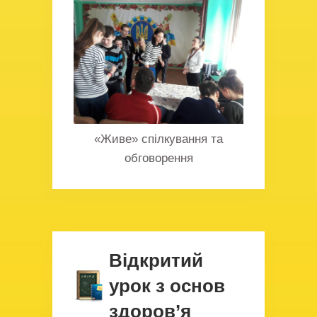
«Живе» спілкування та
обговорення
Відкритий
урок з основ
здоров’я