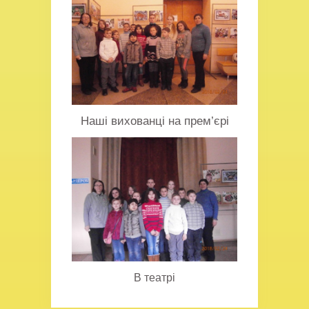
Наші вихованці на прем’єрі
В театрі