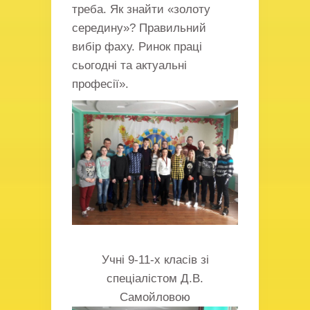
треба. Як знайти «золоту
середину»? Правильний
вибір фаху. Ринок праці
сьогодні та актуальні
професії».
Учні 9-11-х класів зі
спеціалістом Д.В.
Самойловою