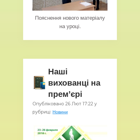
Пояснення нового матеріалу
на уроці.
Наші
вихованці на
прем’єрі
Опубліковано
26 Лют
17:22
у
рубриці:
Новини