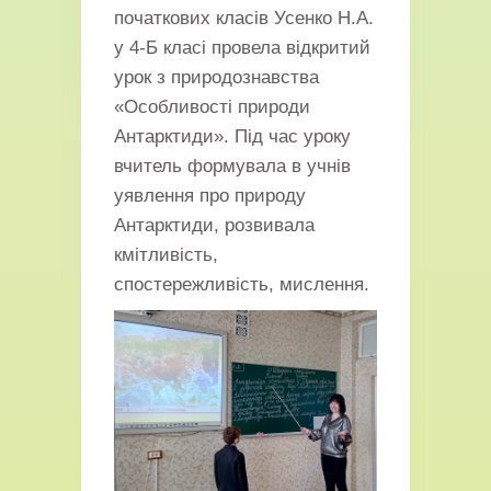
початкових класів Усенко Н.А.
у 4-Б класі провела відкритий
урок з природознавства
«Особливості природи
Антарктиди». Під час уроку
вчитель формувала в учнів
уявлення про природу
Антарктиди, розвивала
кмітливість,
спостережливість, мислення.