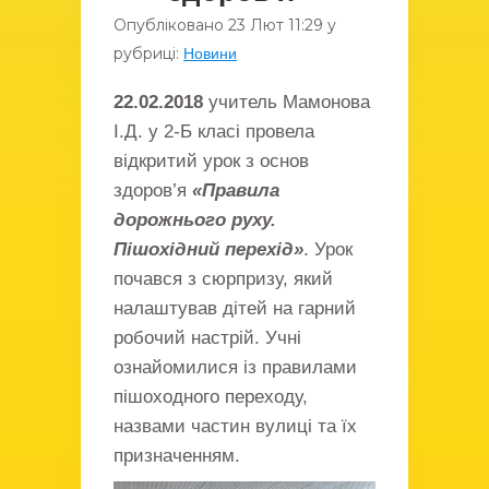
Опубліковано
23 Лют
11:29
у
рубриці:
Новини
22.02.2018
учитель Мамонова
І.Д. у 2-Б класі провела
відкритий урок з основ
здоров’я
«Правила
дорожнього руху.
Пішохідний перехід»
. Урок
почався з сюрпризу, який
налаштував дітей на гарний
робочий настрій. Учні
ознайомилися із правилами
пішоходного переходу,
назвами частин вулиці та їх
призначенням.