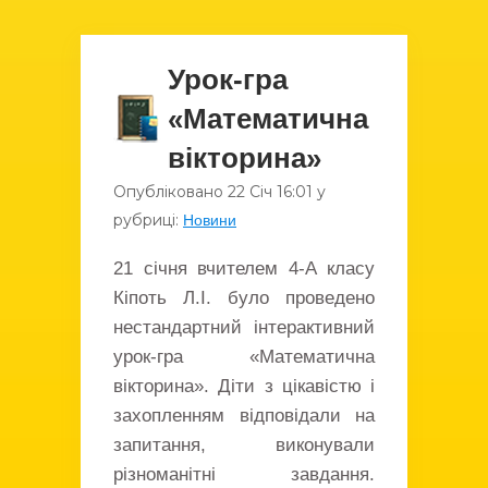
Урок-гра
«Математична
вікторина»
Опубліковано
22 Січ
16:01
у
рубриці:
Новини
21 січня вчителем 4-А класу
Кіпоть Л.І. було проведено
нестандартний інтерактивний
урок-гра «Математична
вікторина». Діти з цікавістю і
захопленням відповідали на
запитання, виконували
різноманітні завдання.