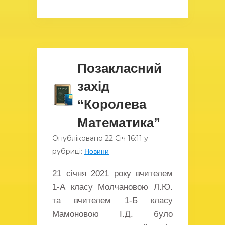
Позакласний
захід
“Королева
Математика”
Опубліковано
22 Січ
16:11
у
рубриці:
Новини
21 січня 2021 року вчителем
1-А класу Молчановою Л.Ю.
та вчителем 1-Б класу
Мамоновою І.Д. було