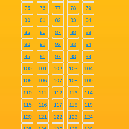
75
76
77
78
79
80
81
82
83
84
85
86
87
88
89
90
91
92
93
94
95
96
97
98
99
100
101
102
103
104
105
106
107
108
109
110
111
112
113
114
115
116
117
118
119
120
121
122
123
124