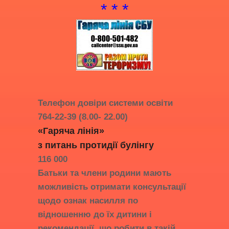
* * *
Телефон довіри системи освіти
764-22-39 (8.00- 22.00)
«Гаряча лінія»
з питань протидії
булінгу
116 000
Батьки та члени родини мають
можливість отримати консультації
щодо ознак насилля по
відношенню до їх дитини і
рекомендації, що робити в такій