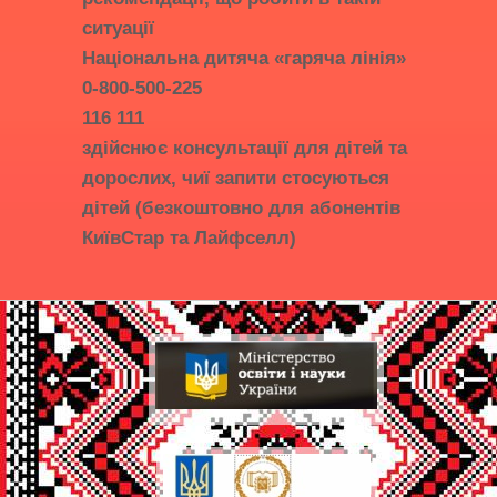
ситуації
Національна дитяча «гаряча лінія»
0-800-500-225
116 111
здійснює консультації для дітей та
дорослих, чиї запити стосуються
дітей (безкоштовно для абонентів
КиївСтар та Лайфселл)