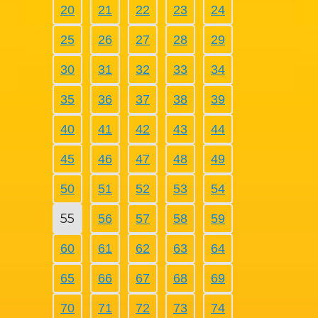
20
21
22
23
24
25
26
27
28
29
30
31
32
33
34
35
36
37
38
39
40
41
42
43
44
45
46
47
48
49
50
51
52
53
54
55
56
57
58
59
60
61
62
63
64
65
66
67
68
69
70
71
72
73
74