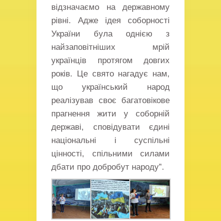
відзначаємо на державному
рівні. Адже ідея соборності
України була однією з
найзаповітніших мрій
українців протягом довгих
років. Це свято нагадує нам,
що український народ
реалізував своє багатовікове
прагнення жити у соборній
державі, сповідувати єдині
національні і суспільні
цінності, спільними силами
дбати про добробут народу”.