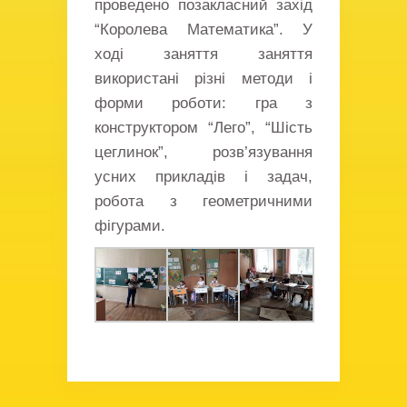
проведено позакласний захід
“Королева Математика”. У
ході заняття заняття
використані різні методи і
форми роботи: гра з
конструктором “Лего”, “Шість
цеглинок”, розв’язування
усних прикладів і задач,
робота з геометричними
фігурами.