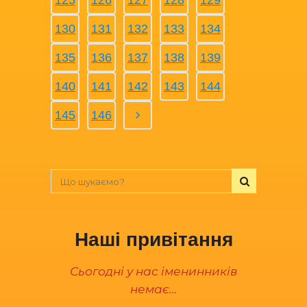
125
126
127
128
129
130
131
132
133
134
135
136
137
138
139
140
141
142
143
144
145
146
Наші привітання
Сьогодні у нас іменинників
немає...